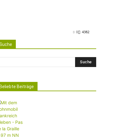
0
4382
Suche
Beliebte Beiträge