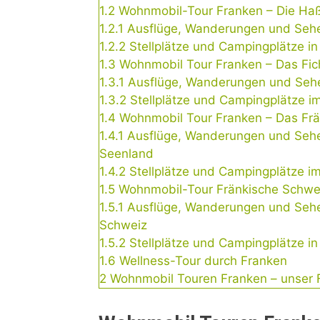
1.2
Wohnmobil-Tour Franken – Die Ha
1.2.1
Ausflüge, Wanderungen und Sehe
1.2.2
Stellplätze und Campingplätze i
1.3
Wohnmobil Tour Franken – Das Fic
1.3.1
Ausflüge, Wanderungen und Sehe
1.3.2
Stellplätze und Campingplätze im
1.4
Wohnmobil Tour Franken – Das Fr
1.4.1
Ausflüge, Wanderungen und Sehe
Seenland
1.4.2
Stellplätze und Campingplätze i
1.5
Wohnmobil-Tour Fränkische Schwe
1.5.1
Ausflüge, Wanderungen und Sehe
Schweiz
1.5.2
Stellplätze und Campingplätze i
1.6
Wellness-Tour durch Franken
2
Wohnmobil Touren Franken – unser F