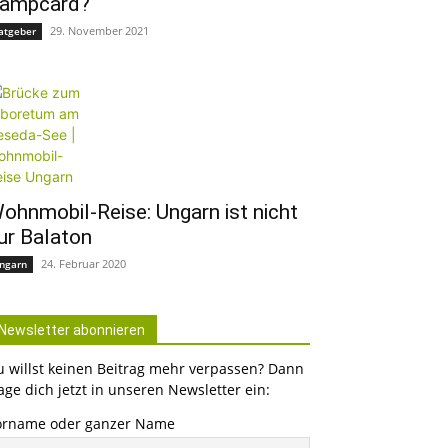
ampcard?
29. November 2021
atgeber
ohnmobil-Reise: Ungarn ist nicht
ur Balaton
24. Februar 2020
ngarn
Newsletter abonnieren
u willst keinen Beitrag mehr verpassen? Dann
age dich jetzt in unseren Newsletter ein:
orname oder ganzer Name