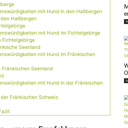
ßberge
M
nswürdigkeiten mit Hund in den Haßbergen
e
n den Haßbergen
F
htelgebirge
nswürdigkeiten mit Hund im Fichtelgebirge
 Fichtelgebirge
änkische Seenland
nswürdigkeiten mit Hund im Fränkischen
W
m Fränkischen Seenland
O
iz
S
nswürdigkeiten mit Hund in der Fränkischen
n der Fränkischen Schweiz
azit