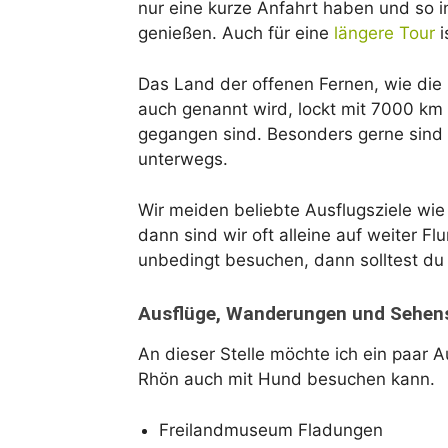
nur eine kurze Anfahrt haben und so i
genießen. Auch für eine
längere Tour
i
Das Land der offenen Fernen, wie di
auch genannt wird, lockt mit 7000 k
gegangen sind. Besonders gerne sind
unterwegs.
Wir meiden beliebte Ausflugsziele wi
dann sind wir oft alleine auf weiter F
unbedingt besuchen, dann solltest du
Ausflüge, Wanderungen und Sehens
An dieser Stelle möchte ich ein paar A
Rhön auch mit Hund besuchen kann.
Freilandmuseum Fladungen