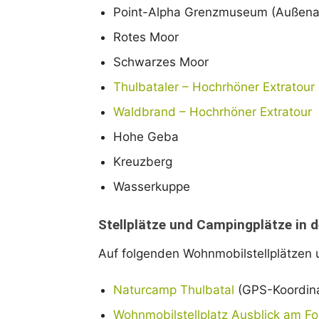
Point-Alpha Grenzmuseum (Außena
Rotes Moor
Schwarzes Moor
Thulbataler – Hochrhöner Extratour
Waldbrand – Hochrhöner Extratour
Hohe Geba
Kreuzberg
Wasserkuppe
Stellplätze und Campingplätze in 
Auf folgenden Wohnmobilstellplätzen
Naturcamp Thulbatal
(GPS-Koordina
Wohnmobilstellplatz Ausblick am Fo