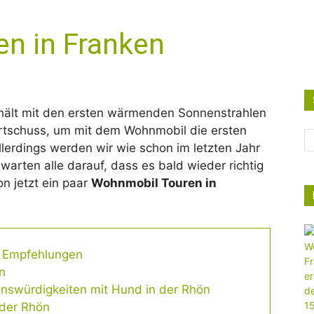
n in Franken
g hält mit den ersten wärmenden Sonnenstrahlen
artschuss, um mit dem Wohnmobil die ersten
lerdings werden wir wie schon im letzten Jahr
warten alle darauf, dass es bald wieder richtig
n jetzt ein paar
Wohnmobil Touren in
e Empfehlungen
n
swürdigkeiten mit Hund in der Rhön
 der Rhön