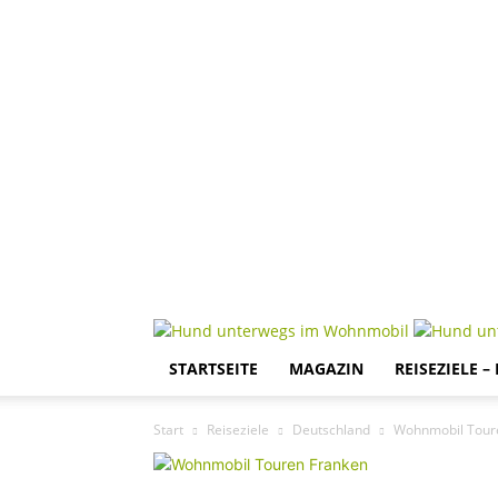
STARTSEITE
MAGAZIN
REISEZIELE –
Start
Reiseziele
Deutschland
Wohnmobil Toure