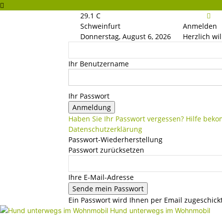
29.1
C
Schweinfurt
Anmelden
Donnerstag, August 6, 2026
Herzlich wi
Ihr Benutzername
Ihr Passwort
Haben Sie Ihr Passwort vergessen? Hilfe be
Datenschutzerklärung
Passwort-Wiederherstellung
Passwort zurücksetzen
Ihre E-Mail-Adresse
Ein Passwort wird Ihnen per Email zugeschickt
Hund unterwegs im Wohnmobil