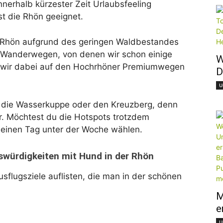
nnerhalb kürzester Zeit Urlaubsfeeling
st die Rhön geeignet.
e Rhön aufgrund des geringen Waldbestandes
m Wanderwegen, von denen wir schon einige
W
 wir dabei auf den Hochrhöner Premiumwegen
D
U
e die Wasserkuppe oder den Kreuzberg, denn
lur. Möchtest du die Hotspots trotzdem
 einen Tag unter der Woche wählen.
würdigkeiten mit Hund in der Rhön
usflugsziele auflisten, die man in der schönen
M
e
U