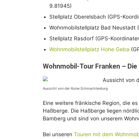
9.81945)
Stellplatz Oberelsbach (GPS-Koord
Wohnmobilstellplatz Bad Neustadt 
Stellplatz Rasdorf (GPS-Koordinate
Wohnmobilstellplatz Hohe Geba
(GP
Wohnmobil-Tour Franken – Die
Aussicht von der Ruine Schmachtenburg
Eine weitere fränkische Region, die e
Haßberge. Die Haßberge liegen nördl
Bamberg und sind von unserem Wohnor
Bei unseren
Touren mit dem Wohnmob