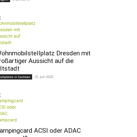
ohnmobilstellplatz Dresden mit
roßartiger Aussicht auf die
ltstadt
25. Juli 2020
tellplätze in Sachsen
ampingcard ACSI oder ADAC