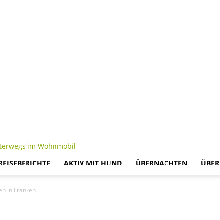
 REISEBERICHTE
AKTIV MIT HUND
ÜBERNACHTEN
ÜBER
n in Franken