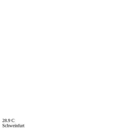
28.9
C
Schweinfurt