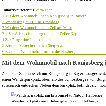
Inhaltsverzeichnis
Verbergen
1
Mit dem Wohnmobil nach Königsberg in Bayern
2
Wanderung zur Ruine Bramberg
3
Mit dem Wohnmobil nach Zeil am Main
3.1
Zur Schmachtenburg und zum Zeiler Käppele
4
Zur Burgruine Lichtenstein
5
Kleiner Abstecher in den Steigerwald
6
Fazit der Wohnmobil-Tour in die Haßberge
Mit dem Wohnmobil nach Königsberg 
Als erstes Ziel habe ich mir Königsberg in Bayern ausgesucht
einen Wanderparkplatz oberhalb des Schlossberges von Burg 
spielerisch entdecken. Neben dem Parkplatz befindet sich noc
Wanderparkplatz am Erlebnispfad Natour Haßberge