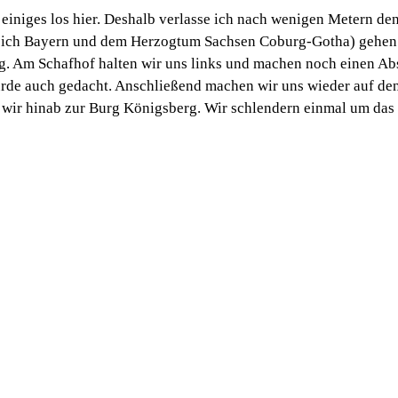
 einiges los hier. Deshalb verlasse ich nach wenigen Metern d
ch Bayern und dem Herzogtum Sachsen Coburg-Gotha) gehen wi
g. Am Schafhof halten wir uns links und machen noch einen Ab
urde auch gedacht. Anschließend machen wir uns wieder auf 
wir hinab zur Burg Königsberg. Wir schlendern einmal um das