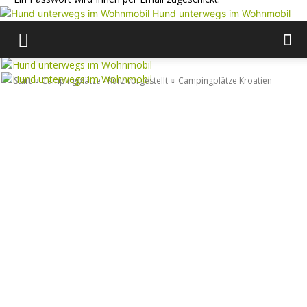
Hund unterwegs im Wohnmobil
Start
Campingplätze - Kurz vorgestellt
Campingplätze Kroatien