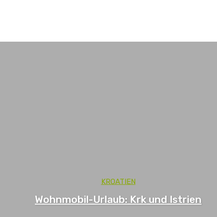
Italien
Slowenien
Ungarn
KROATIEN
Wohnmobil-Urlaub: Krk und Istrien