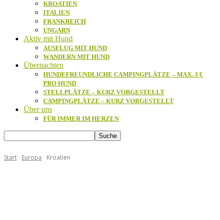
KROATIEN
ITALIEN
FRANKREICH
UNGARN
Aktiv mit Hund
AUSFLUG MIT HUND
WANDERN MIT HUND
Übernachten
HUNDEFREUNDLICHE CAMPINGPLÄTZE – MAX. 3 €
PRO HUND
STELLPLÄTZE – KURZ VORGESTELLT
CAMPINGPLÄTZE – KURZ VORGESTELLT
Über uns
FÜR IMMER IM HERZEN
Start
Europa
Kroatien