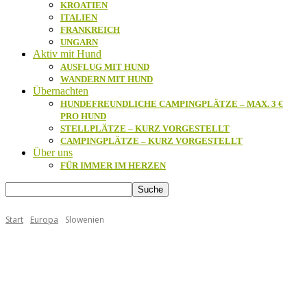
KROATIEN
ITALIEN
FRANKREICH
UNGARN
Aktiv mit Hund
AUSFLUG MIT HUND
WANDERN MIT HUND
Übernachten
HUNDEFREUNDLICHE CAMPINGPLÄTZE – MAX. 3 €
PRO HUND
STELLPLÄTZE – KURZ VORGESTELLT
CAMPINGPLÄTZE – KURZ VORGESTELLT
Über uns
FÜR IMMER IM HERZEN
Start
Europa
Slowenien