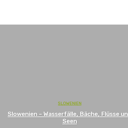
Italien
Kroatien
Ungarn
SLOWENIEN
Slowenien – Wasserfälle, Bäche, Flüsse u
Seen