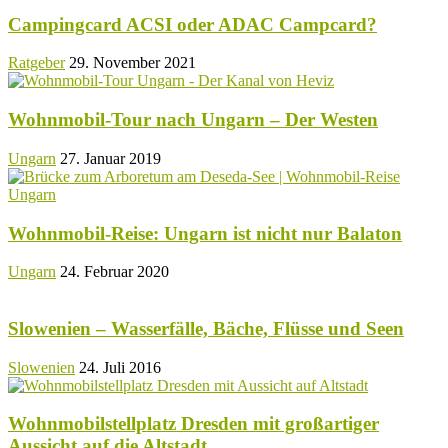
Campingcard ACSI oder ADAC Campcard?
Ratgeber
29. November 2021
Wohnmobil-Tour nach Ungarn – Der Westen
Ungarn
27. Januar 2019
Wohnmobil-Reise: Ungarn ist nicht nur Balaton
Ungarn
24. Februar 2020
Slowenien – Wasserfälle, Bäche, Flüsse und Seen
Slowenien
24. Juli 2016
Wohnmobilstellplatz Dresden mit großartiger
Aussicht auf die Altstadt