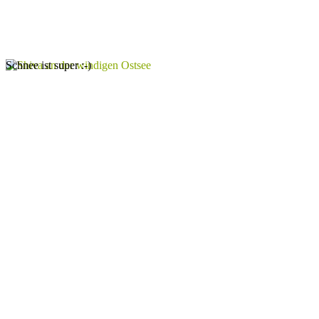
Schnee ist super :-)