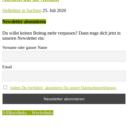
Stellplätze in Sachsen
25. Juli 2020
Newsletter abonnieren
Du willst keinen Beitrag mehr verpassen? Dann trage dich jetzt in
unseren Newsletter ein:
Vorname oder ganzer Name
Email
Indem Du fortfährst, akzeptierst Du unsere Datenschutzerklärung.
Affiliatelinks – Werbelinks
Die mit einem * gekennzeichneten Links sind sogenannte