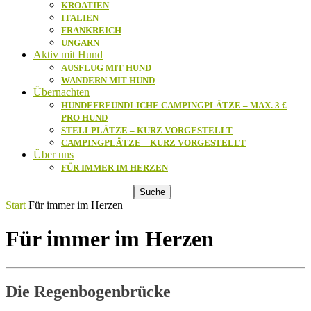
KROATIEN
ITALIEN
FRANKREICH
UNGARN
Aktiv mit Hund
AUSFLUG MIT HUND
WANDERN MIT HUND
Übernachten
HUNDEFREUNDLICHE CAMPINGPLÄTZE – MAX. 3 €
PRO HUND
STELLPLÄTZE – KURZ VORGESTELLT
CAMPINGPLÄTZE – KURZ VORGESTELLT
Über uns
FÜR IMMER IM HERZEN
Start
Für immer im Herzen
Für immer im Herzen
Die Regenbogenbrücke