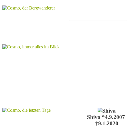
Shiva *4.9.2007
†9.1.2020