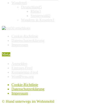
Wandern
6
Deutschland
5
Rhön
3
Steigerwald
2
Wandern in Kroatien
1
Cookie-Richtlinie
Datenschutzerklärung
Impressum
Meta
Anmelden
Eintrags-Feed
Kommentar-Feed
WordPress.org
Cookie-Richtlinie
Datenschutzerklärung
Impressum
© Hund unterwegs im Wohnmobil