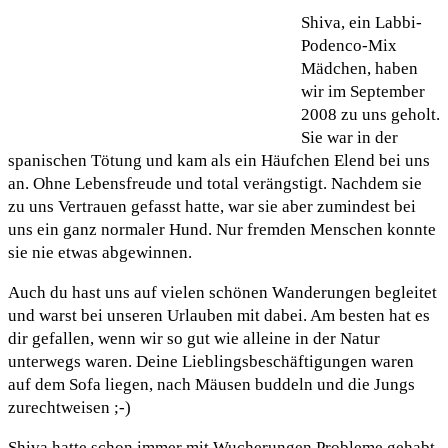
Shiva, ein Labbi-
Podenco-Mix
Mädchen, haben
wir im September
2008 zu uns geholt.
Sie war in der
spanischen Tötung und kam als ein Häufchen Elend bei uns
an. Ohne Lebensfreude und total verängstigt. Nachdem sie
zu uns Vertrauen gefasst hatte, war sie aber zumindest bei
uns ein ganz normaler Hund. Nur fremden Menschen konnte
sie nie etwas abgewinnen.
Auch du hast uns auf vielen schönen Wanderungen begleitet
und warst bei unseren Urlauben mit dabei. Am besten hat es
dir gefallen, wenn wir so gut wie alleine in der Natur
unterwegs waren. Deine Lieblingsbeschäftigungen waren
auf dem Sofa liegen, nach Mäusen buddeln und die Jungs
zurechtweisen ;-)
Shiva hatte schon immer mit Wucherungen Probleme gehabt,