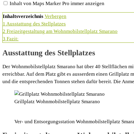
Marker
Inhalt von Maps Marker Pro immer anzeigen
Pro
anzeigen
Inhaltsverzeichnis
Verbergen
1
Ausstattung des Stellplatzes
2
Freizeitgestaltung am Wohnmobilstellplatz Smarano
3
Fazit:
Ausstattung des Stellplatzes
Der Wohnmobilstellplatz Smarano hat über 40 Stellflächen mit
erreichbar. Auf dem Platz gibt es ausserdem einen Grillplatz 
und die entsprechenden Tonnen stehen dafür bereit. Die Anm
Grillplatz Wohnmobilstellplatz Smarano
Ver- und Entsorgungsstation Wohnmobilstellplatz Smar