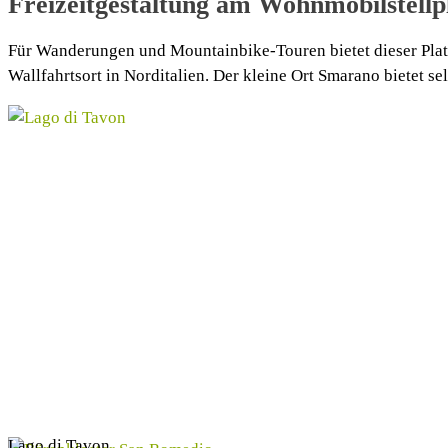
Freizeitgestaltung am Wohnmobilstell
Für Wanderungen und Mountainbike-Touren bietet dieser Pla
Wallfahrtsort in Norditalien. Der kleine Ort Smarano bietet sel
Lago di Tavon