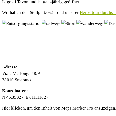
Lago di Tavon und ist ganzjährig geöffnet.
Wir haben den Stellplatz während unserer
Herbsttour durchs 
Adresse:
Viale Merlonga 48/A
38010 Smarano
Koordinaten:
N 46.35027 E 011.11027
Inhalt
Hier klicken, um den Inhalt von Maps Marker Pro anzuzeigen
von
Maps