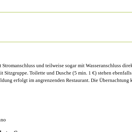
 Stromanschluss und teilweise sogar mit Wasseranschluss direk
mit Sitzgruppe. Toilette und Dusche (5 min. 1 €) stehen ebenfa
eldung erfolgt im angrenzenden Restaurant. Die Übernachtung 
ano