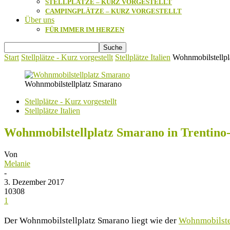
STELLPLÄTZE – KURZ VORGESTELLT
CAMPINGPLÄTZE – KURZ VORGESTELLT
Über uns
FÜR IMMER IM HERZEN
Start
Stellplätze - Kurz vorgestellt
Stellplätze Italien
Wohnmobilstellpl
Wohnmobilstellplatz Smarano
Stellplätze - Kurz vorgestellt
Stellplätze Italien
Wohnmobilstellplatz Smarano in Trentino-
Von
Melanie
-
3. Dezember 2017
10308
1
Der Wohnmobilstellplatz Smarano liegt wie der
Wohnmobilste