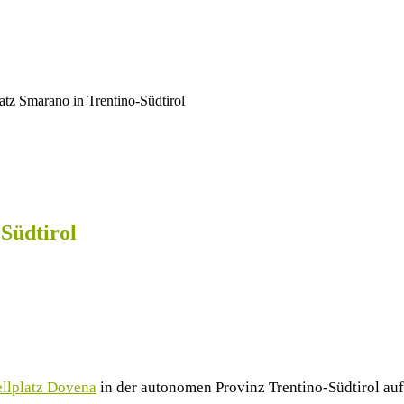
atz Smarano in Trentino-Südtirol
Südtirol
llplatz Dovena
in der autonomen Provinz Trentino-Südtirol au