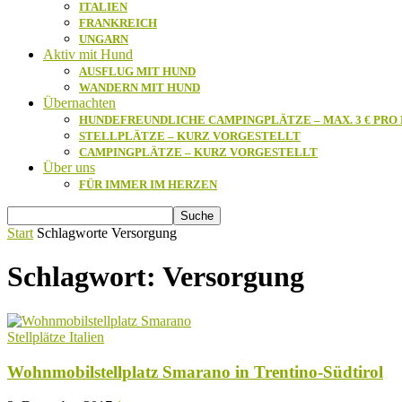
ITALIEN
FRANKREICH
UNGARN
Aktiv mit Hund
AUSFLUG MIT HUND
WANDERN MIT HUND
Übernachten
HUNDEFREUNDLICHE CAMPINGPLÄTZE – MAX. 3 € PRO
STELLPLÄTZE – KURZ VORGESTELLT
CAMPINGPLÄTZE – KURZ VORGESTELLT
Über uns
FÜR IMMER IM HERZEN
Start
Schlagworte
Versorgung
Schlagwort: Versorgung
Stellplätze Italien
Wohnmobilstellplatz Smarano in Trentino-Südtirol