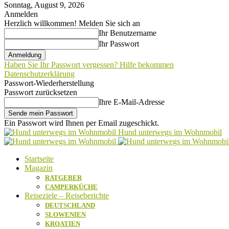
Sonntag, August 9, 2026
Anmelden
Herzlich willkommen! Melden Sie sich an
Ihr Benutzername
Ihr Passwort
Haben Sie Ihr Passwort vergessen? Hilfe bekommen
Datenschutzerklärung
Passwort-Wiederherstellung
Passwort zurücksetzen
Ihre E-Mail-Adresse
Ein Passwort wird Ihnen per Email zugeschickt.
Hund unterwegs im Wohnmobil
Startseite
Magazin
RATGEBER
CAMPERKÜCHE
Reiseziele – Reiseberichte
DEUTSCHLAND
SLOWENIEN
KROATIEN