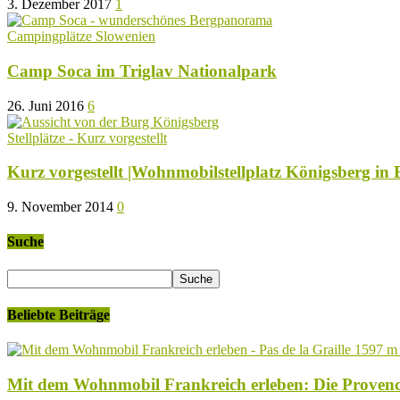
3. Dezember 2017
1
Campingplätze Slowenien
Camp Soca im Triglav Nationalpark
26. Juni 2016
6
Stellplätze - Kurz vorgestellt
Kurz vorgestellt |Wohnmobilstellplatz Königsberg in
9. November 2014
0
Suche
Beliebte Beiträge
Mit dem Wohnmobil Frankreich erleben: Die Proven