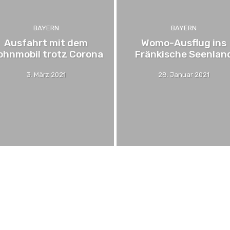
im
BAYERN
BAYERN
Ausfahrt mit dem
Womo-Ausflug ins
hnmobil trotz Corona
Fränkische Seenlan
3. März 2021
28. Januar 2021
Wohnmobil