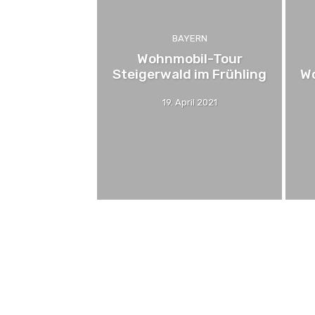
BAYERN
Wohnmobil-Tour
Steigerwald im Frühling
Wo
19. April 2021