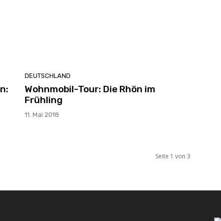
DEUTSCHLAND
n:
Wohnmobil-Tour: Die Rhön im
Frühling
11. Mai 2018
Seite 1 von 3