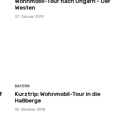
Wohnmobil-Tour nach Ungarn – Der
Westen
27. Januar 2019
BAYERN
f
Kurztrip: Wohnmobil-Tour in die
Haßberge
18. Oktober 2018