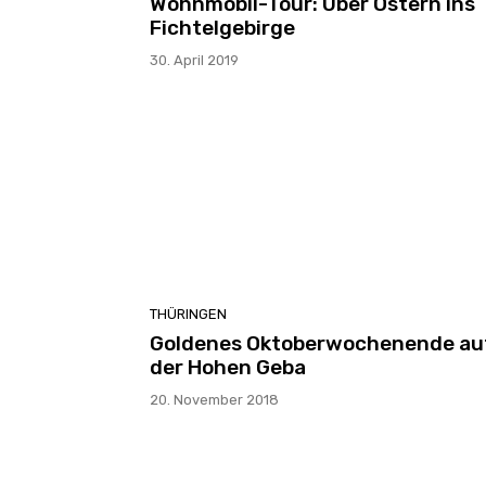
Wohnmobil-Tour: Über Ostern ins
Fichtelgebirge
30. April 2019
THÜRINGEN
Goldenes Oktoberwochenende au
der Hohen Geba
20. November 2018