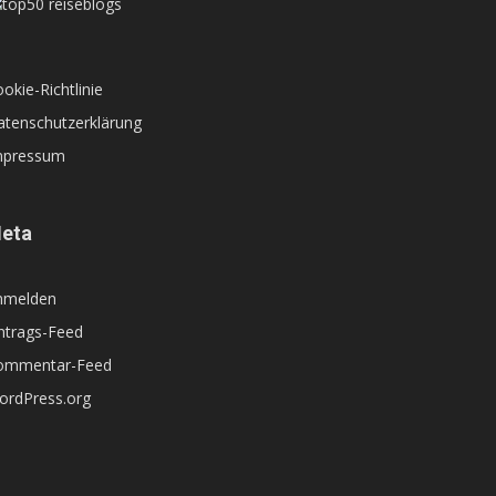
okie-Richtlinie
atenschutzerklärung
mpressum
eta
nmelden
ntrags-Feed
ommentar-Feed
ordPress.org