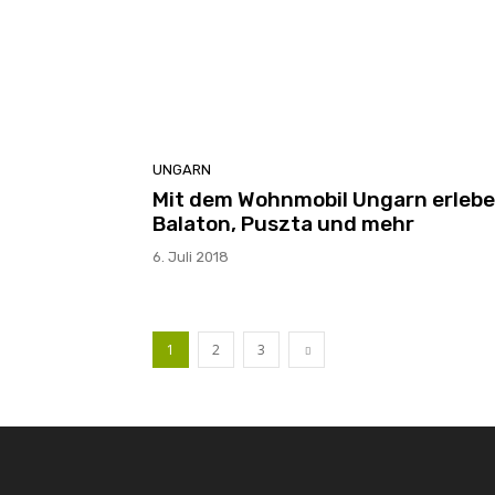
UNGARN
Mit dem Wohnmobil Ungarn erlebe
Balaton, Puszta und mehr
6. Juli 2018
1
2
3