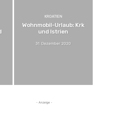
KROATIEN
Wohnmobil-Urlaub: Krk
d
und Istrien
31. Dezember 2020
- Anzeige -