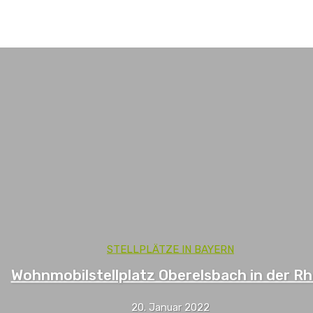
Stellplätze in Hessen
Stellplätze in Sachsen
STELLPLÄTZE IN BAYERN
Wohnmobilstellplatz Oberelsbach in der R
20. Januar 2022