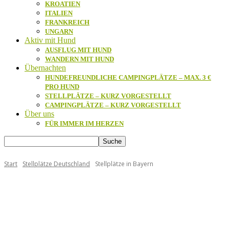
KROATIEN
ITALIEN
FRANKREICH
UNGARN
Aktiv mit Hund
AUSFLUG MIT HUND
WANDERN MIT HUND
Übernachten
HUNDEFREUNDLICHE CAMPINGPLÄTZE – MAX. 3 €
PRO HUND
STELLPLÄTZE – KURZ VORGESTELLT
CAMPINGPLÄTZE – KURZ VORGESTELLT
Über uns
FÜR IMMER IM HERZEN
Start
Stellplätze Deutschland
Stellplätze in Bayern