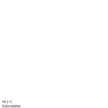
16.1
C
Schweinfurt