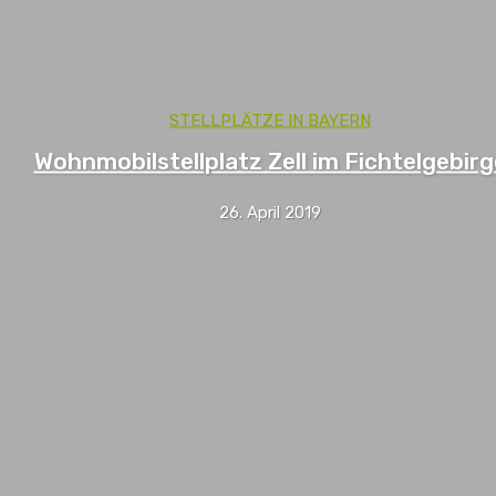
STELLPLÄTZE IN BAYERN
Wohnmobilstellplatz Zell im Fichtelgebirg
26. April 2019