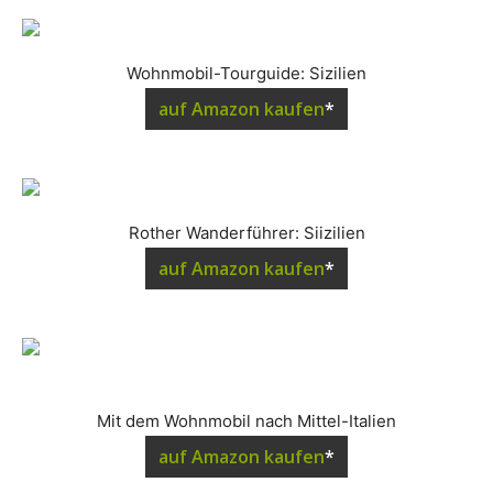
Wohnmobil-Tourguide: Sizilien
auf Amazon kaufen
*
Rother Wanderführer: Siizilien
auf Amazon kaufen
*
Mit dem Wohnmobil nach Mittel-Italien
auf Amazon kaufen
*