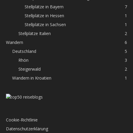
Stellplätze in Bayern
7
Stellplätze in Hessen
1
Stellplätze in Sachsen
1
Stellplätze Italien
2
Wandern
6
Deutschland
5
Rhön
3
Steigerwald
2
Wandern in Kroatien
1
Cookie-Richtlinie
Datenschutzerklärung