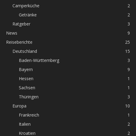
Camperküche
2
Getränke
2
Ratgeber
3
News
9
Reiseberichte
25
Deutschland
15
Baden-Württemberg
3
Bayern
9
Hessen
1
Sachsen
1
Thüringen
3
Europa
10
Frankreich
1
Italien
2
Kroatien
2