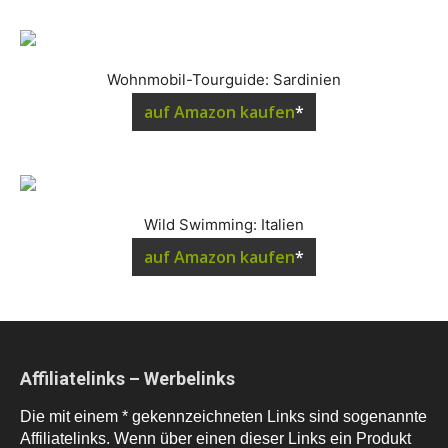
Wohnmobil-Tourguide: Sardinien
auf Amazon kaufen
*
Wild Swimming: Italien
auf Amazon kaufen
*
Affiliatelinks – Werbelinks
Die mit einem * gekennzeichneten Links sind sogenannte
Affiliatelinks. Wenn über einen dieser Links ein Produkt