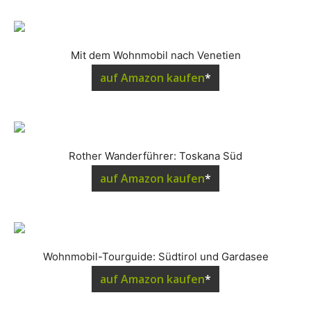
Mit dem Wohnmobil nach Venetien
auf Amazon kaufen
*
Rother Wanderführer: Toskana Süd
auf Amazon kaufen
*
Wohnmobil-Tourguide: Südtirol und Gardasee
auf Amazon kaufen
*