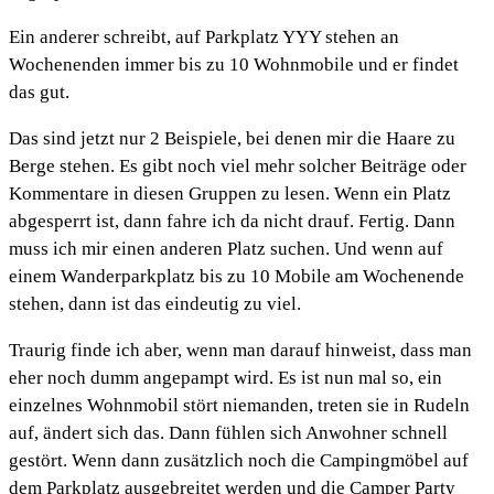
Ein anderer schreibt, auf Parkplatz YYY stehen an
Wochenenden immer bis zu 10 Wohnmobile und er findet
das gut.
Das sind jetzt nur 2 Beispiele, bei denen mir die Haare zu
Berge stehen. Es gibt noch viel mehr solcher Beiträge oder
Kommentare in diesen Gruppen zu lesen. Wenn ein Platz
abgesperrt ist, dann fahre ich da nicht drauf. Fertig. Dann
muss ich mir einen anderen Platz suchen. Und wenn auf
einem Wanderparkplatz bis zu 10 Mobile am Wochenende
stehen, dann ist das eindeutig zu viel.
Traurig finde ich aber, wenn man darauf hinweist, dass man
eher noch dumm angepampt wird. Es ist nun mal so, ein
einzelnes Wohnmobil stört niemanden, treten sie in Rudeln
auf, ändert sich das. Dann fühlen sich Anwohner schnell
gestört. Wenn dann zusätzlich noch die Campingmöbel auf
dem Parkplatz ausgebreitet werden und die Camper Party