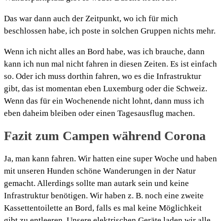
Das war dann auch der Zeitpunkt, wo ich für mich
beschlossen habe, ich poste in solchen Gruppen nichts mehr.
Wenn ich nicht alles an Bord habe, was ich brauche, dann
kann ich nun mal nicht fahren in diesen Zeiten. Es ist einfach
so. Oder ich muss dorthin fahren, wo es die Infrastruktur
gibt, das ist momentan eben Luxemburg oder die Schweiz.
Wenn das für ein Wochenende nicht lohnt, dann muss ich
eben daheim bleiben oder einen Tagesausflug machen.
Fazit zum Campen während Corona
Ja, man kann fahren. Wir hatten eine super Woche und haben
mit unseren Hunden schöne Wanderungen in der Natur
gemacht. Allerdings sollte man autark sein und keine
Infrastruktur benötigen. Wir haben z. B. noch eine zweite
Kassettentoilette an Bord, falls es mal keine Möglichkeit
gibt zu entleeren. Unsere elektrischen Geräte laden wir alle