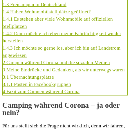
1.3
Freicampen in Deutschland
1.4
Haben Wohnmobilstellplätze geöffnet?
1.4.1
Es stehen aber viele Wohnmobile auf offiziellen
Stellplätzen
1.4.2
Dann möchte ich eben meine Fahrtüchtigkeit wieder
herstellen
1.4.3
Ich möchte so gerne los, aber ich bin auf Landstrom
angewiesen
2
Campen während Corona und die sozialen Medien
3
Meine Eindrücke und Gedanken, als wir unterwegs waren
3.1
Übernachtungsplätze
3.1.1
Posten in Facebookgruppen
4
Fazit zum Campen während Corona
Camping während Corona – ja oder
nein?
Für uns stellt sich die Frage nicht wirklich, denn wir fahren,