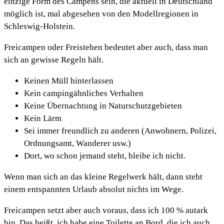
einzige Form des Campens sein, die aktuell in Deutschland
möglich ist, mal abgesehen von den Modellregionen in
Schleswig-Holstein.
Freicampen oder Freistehen bedeutet aber auch, dass man
sich an gewisse Regeln hält.
Keinen Müll hinterlassen
Kein campingähnliches Verhalten
Keine Übernachtung in Naturschutzgebieten
Kein Lärm
Sei immer freundlich zu anderen (Anwohnern, Polizei,
Ordnungsamt, Wanderer usw.)
Dort, wo schon jemand steht, bleibe ich nicht.
Wenn man sich an das kleine Regelwerk hält, dann steht
einem entspannten Urlaub absolut nichts im Wege.
Freicampen setzt aber auch voraus, dass ich 100 % autark
bin. Das heißt, ich habe eine Toilette an Bord, die ich auch