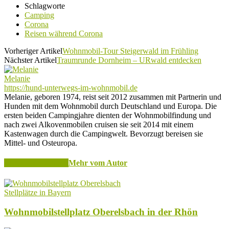
Schlagworte
Camping
Corona
Reisen während Corona
Vorheriger Artikel
Wohnmobil-Tour Steigerwald im Frühling
Nächster Artikel
Traumrunde Dornheim – URwald entdecken
Melanie
https://hund-unterwegs-im-wohnmobil.de
Melanie, geboren 1974, reist seit 2012 zusammen mit Partnerin und
Hunden mit dem Wohnmobil durch Deutschland und Europa. Die
ersten beiden Campingjahre dienten der Wohnmobilfindung und
nach zwei Alkovenmobilen cruisen sie seit 2014 mit einem
Kastenwagen durch die Campingwelt. Bevorzugt bereisen sie
Mittel- und Osteuropa.
Verwandte Artikel
Mehr vom Autor
Stellplätze in Bayern
Wohnmobilstellplatz Oberelsbach in der Rhön