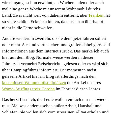
wie eingangs schon erwähnt, an Wochenenden oder auch
mal eine ganze Woche mit unserem Wohnmobil durchs
Land. Zwar nicht weit von daheim entfernt, aber
Franken
hat
so viele schöne Ecken zu bieten, da muss man überhaupt
nicht in die Ferne schweifen.
Andere wiederum zweifeln, ob sie denn jetzt fahren sollen
oder nicht. Sie sind verunsichert und greifen dabei gerne auf
Informationen aus dem Internet zurück. Das merke ich auch
hier auf dem Blog. Normalerweise werden in dieser
Jahreszeit vermehrt Reiseberichte gelesen oder es wird sich
über Campingführer informiert. Der momentan meist
gelesene Artikel hier im Blog ist allerdings nach den
kostenlosen Wohnmobilstellplätzen
der Artikel unseres
Womo-Ausflugs trotz Corona
im Februar diesen Jahres.
Das heißt für mich, die Leute wollen einfach nur mal wieder
raus. Mal was anderes sehen außer Arbeit, Haushalt und
Schlafen. Sie wollen sich vom stressigen Alltag erholen und