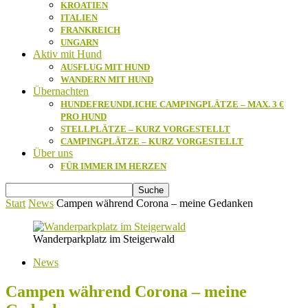
KROATIEN
ITALIEN
FRANKREICH
UNGARN
Aktiv mit Hund
AUSFLUG MIT HUND
WANDERN MIT HUND
Übernachten
HUNDEFREUNDLICHE CAMPINGPLÄTZE – MAX. 3 €
PRO HUND
STELLPLÄTZE – KURZ VORGESTELLT
CAMPINGPLÄTZE – KURZ VORGESTELLT
Über uns
FÜR IMMER IM HERZEN
Start
News
Campen während Corona – meine Gedanken
Wanderparkplatz im Steigerwald
News
Campen während Corona – meine