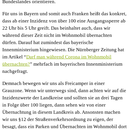
Bundeslandes orientieren.
Für uns in Bayern und somit auch Franken heißt das konkret,
dass ab einer Inzidenz von über 100 eine Ausgangssperre ab
22 Uhr bis 5 Uhr greift. Das beinhaltet auch, dass wir
während dieser Zeit nicht im Wohnmobil übernachten
dürfen. Darauf hat zumindest das bayerische
Innenministerium hingewiesen. Die Nürnberger Zeitung hat
im Artikel “
Darf man während Corona im Wohnmobil
übernachten?
” mehrfach im bayerischen Innenministerium
nachgefragt.
Demnach bewegen wir uns als Freicamper in einer
Grauzone. Wenn wir unterwegs sind, dann achten wir auf die
Inzidenzwerte der Landkreise und sollten sie an drei Tagen
in Folge über 100 liegen, dann sehen wir von einer
Übernachtung in diesem Landkreis ab. Ansonsten machen
wir uns §12 der Straßenverkehrsordnung zu eigen, der
besagt, dass ein Parken und Übernachten im Wohnmobil dort