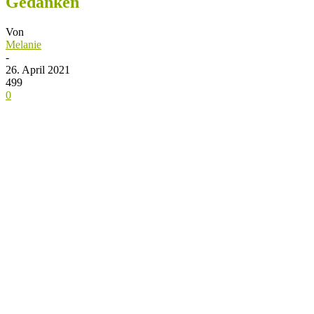
Gedanken
Von
Melanie
-
26. April 2021
499
0