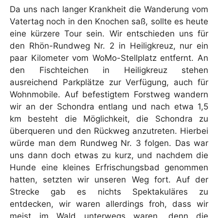
Da uns nach langer Krankheit die Wanderung vom
Vatertag noch in den Knochen saß, sollte es heute
eine kürzere Tour sein. Wir entschieden uns für
den Rhön-Rundweg Nr. 2 in Heiligkreuz, nur ein
paar Kilometer vom WoMo-Stellplatz entfernt. An
den Fischteichen in Heiligkreuz stehen
ausreichend Parkplätze zur Verfügung, auch für
Wohnmobile. Auf befestigtem Forstweg wandern
wir an der Schondra entlang und nach etwa 1,5
km besteht die Möglichkeit, die Schondra zu
überqueren und den Rückweg anzutreten. Hierbei
würde man dem Rundweg Nr. 3 folgen. Das war
uns dann doch etwas zu kurz, und nachdem die
Hunde eine kleines Erfrischungsbad genommen
hatten, setzten wir unseren Weg fort. Auf der
Strecke gab es nichts Spektakuläres zu
entdecken, wir waren allerdings froh, dass wir
meist im Wald unterwegs waren, denn die