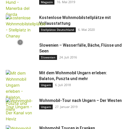
16. Mai 2019
Magazin
Kostenlose Wohnmobilstellplätze mit
Vollausstattung
6. Mai 2020
Stellplätze Deutschland
Slowenien – Wasserfälle, Bäche, Flüsse und
Seen
24. Juli 2016
Slowenien
Mit dem Wohnmobil Ungarn erleben:
Balaton, Puszta und mehr
6. Juli 2018
Ungarn
Wohnmobil-Tour nach Ungarn – Der Westen
27. Januar 2019
Ungarn
Wohnmobil Touren in Franken