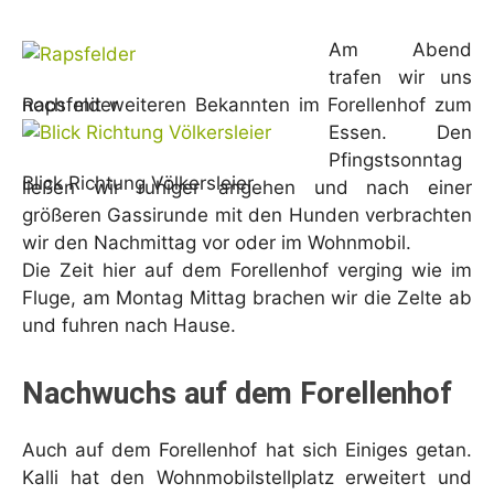
Am Abend
trafen wir uns
Rapsfelder
noch mit weiteren Bekannten im Forellenhof zum
Essen. Den
Pfingstsonntag
Blick Richtung Völkersleier
ließen wir ruhiger angehen und nach einer
größeren Gassirunde mit den Hunden verbrachten
wir den Nachmittag vor oder im Wohnmobil.
Die Zeit hier auf dem Forellenhof verging wie im
Fluge, am Montag Mittag brachen wir die Zelte ab
und fuhren nach Hause.
Nachwuchs auf dem Forellenhof
Auch auf dem Forellenhof hat sich Einiges getan.
Kalli hat den Wohnmobilstellplatz erweitert und