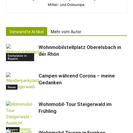
Mittel- und Osteuropa.
Verwandte Artikel
Mehr vom Autor
Wohnmobilstellplatz Oberelsbach in
der Rhön
Stellplätze in
Bayern
Campen während Corona – meine
Gedanken
News
Wohnmobil-Tour Steigerwald im
Frühling
Bayern
Wohnmobil Touren in Franken