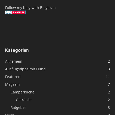
Follow my blog with Bloglovin
Kategorien
Allgemein
2
Ausflugstipps mit Hund
3
Featured
11
Magazin
7
Camperküche
2
Getränke
2
Ratgeber
3