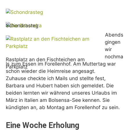
Schondrasteg
Abends
gingen
wir
nochma
Rastplatz an den Fischteichen am
ls zum Essen im Forellenhof. Am Muttertag war
Parkplatz
schon wieder die Heimreise angesagt.
Zuhause checkte ich Mails und stellte fest,
Barbara und Hubert haben sich gemeldet. Die
beiden lernten wir während unseres Urlaubs im
März in Italien am Bolsensa-See kennen. Sie
kündigten an, ab Montag am Forellenhof zu sein.
Eine Woche Erholung