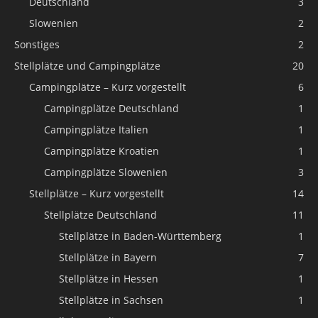
Deutschland
3
Slowenien
2
Sonstiges
2
Stellplätze und Campingplätze
20
Campingplätze – Kurz vorgestellt
6
Campingplätze Deutschland
1
Campingplätze Italien
1
Campingplätze Kroatien
1
Campingplätze Slowenien
3
Stellplätze – Kurz vorgestellt
14
Stellplätze Deutschland
11
Stellplätze in Baden-Württemberg
1
Stellplätze in Bayern
7
Stellplätze in Hessen
1
Stellplätze in Sachsen
1