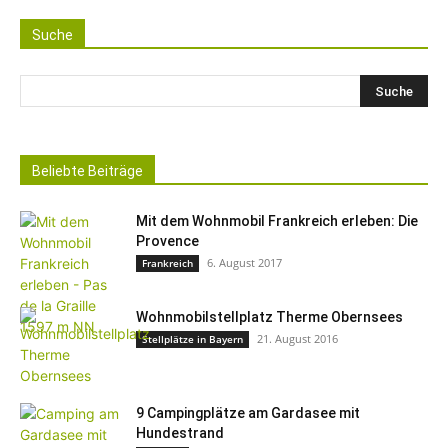
Suche
Beliebte Beiträge
Mit dem Wohnmobil Frankreich erleben: Die
Provence
6. August 2017
Frankreich
Wohnmobilstellplatz Therme Obernsees
21. August 2016
Stellplätze in Bayern
9 Campingplätze am Gardasee mit
Hundestrand