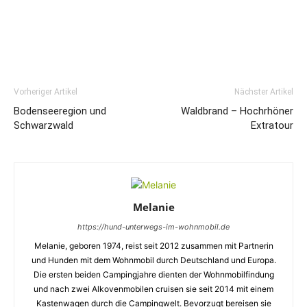
Vorheriger Artikel
Nächster Artikel
Bodenseeregion und
Waldbrand – Hochrhöner
Schwarzwald
Extratour
Melanie
https://hund-unterwegs-im-wohnmobil.de
Melanie, geboren 1974, reist seit 2012 zusammen mit Partnerin
und Hunden mit dem Wohnmobil durch Deutschland und Europa.
Die ersten beiden Campingjahre dienten der Wohnmobilfindung
und nach zwei Alkovenmobilen cruisen sie seit 2014 mit einem
Kastenwagen durch die Campingwelt. Bevorzugt bereisen sie