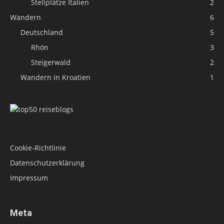
Stellplätze Italien
2
Wandern
6
Deutschland
5
Rhön
3
Steigerwald
2
Wandern in Kroatien
1
Cookie-Richtlinie
Datenschutzerklärung
Impressum
Meta