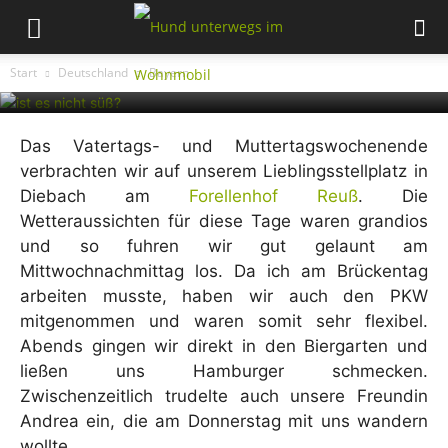
Start
Deutschland
Bayern
Das Vatertags- und Muttertagswochenende
verbrachten wir auf unserem Lieblingsstellplatz in
Diebach am
Forellenhof Reuß
. Die
Wetteraussichten für diese Tage waren grandios
und so fuhren wir gut gelaunt am
Mittwochnachmittag los. Da ich am Brückentag
arbeiten musste, haben wir auch den PKW
mitgenommen und waren somit sehr flexibel.
Abends gingen wir direkt in den Biergarten und
ließen uns Hamburger schmecken.
Zwischenzeitlich trudelte auch unsere Freundin
Andrea ein, die am Donnerstag mit uns wandern
wollte.