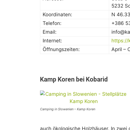
5232 S
Koordinaten:
N 46.3
Telefon:
+386 5
Email:
info@ka
Internet:
https:/
Öffnungszeiten:
April –
Kamp Koren bei Kobarid
Camping in Slowenien – Kamp Koren
auch ökologische Holzhäuser. In zwei