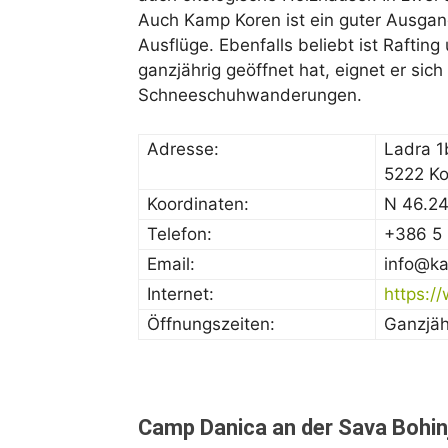
Auch Kamp Koren ist ein guter Ausga
Ausflüge. Ebenfalls beliebt ist Raftin
ganzjährig geöffnet hat, eignet er sic
Schneeschuhwanderungen.
Adresse:
Ladra 1
5222 Ko
Koordinaten:
N 46.2
Telefon:
+386 5 
Email:
info@ka
Internet:
https:/
Öffnungszeiten:
Ganzjäh
Camp Danica an der Sava Bohin