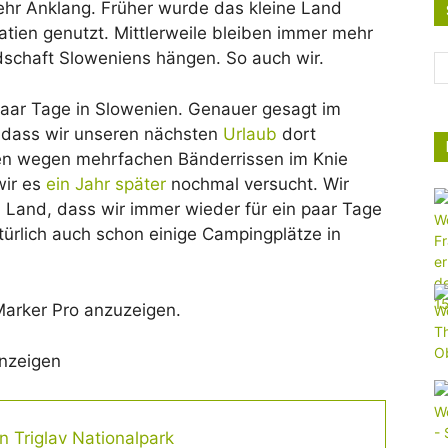
hr Anklang. Früher wurde das kleine Land
atien genutzt. Mittlerweile bleiben immer mehr
schaft Sloweniens hängen. So auch wir.
paar Tage in Slowenien. Genauer gesagt im
n, dass wir unseren nächsten
Urlaub
dort
ben wegen mehrfachen Bänderrissen im Knie
wir es
ein Jahr später
nochmal versucht. Wir
Land, dass wir immer wieder für ein paar Tage
ürlich auch schon einige Campingplätze in
Marker Pro anzuzeigen.
anzeigen
 Triglav Nationalpark