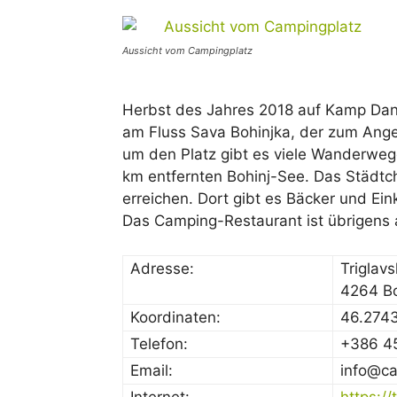
Aussicht vom Campingplatz
Herbst des Jahres 2018 auf Kamp Danic
am Fluss Sava Bohinjka, der zum Ang
um den Platz gibt es viele Wanderweg
km entfernten Bohinj-See. Das Städtche
erreichen. Dort gibt es Bäcker und Ei
Das Camping-Restaurant ist übrigens 
Adresse:
Triglav
4264 Boh
Koordinaten:
46.274
Telefon:
+386 45
Email:
info@ca