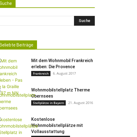
Suche
Beliebte Beiträge
Mit dem Wohnmobil Frankreich
erleben: Die Provence
6. August 2017
Frankreich
Wohnmobilstellplatz Therme
Obernsees
21. August 2016
Stellplätze in Bayern
Kostenlose
Wohnmobilstellplätze mit
Vollausstattung