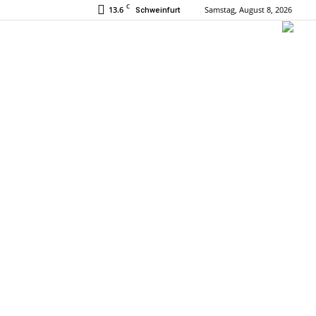
C
13.6
Samstag, August 8, 2026
Schweinfurt