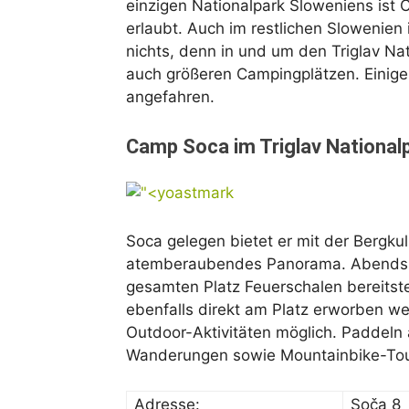
einzigen Nationalpark Sloweniens ist
erlaubt. Auch im restlichen Slowenien
nichts, denn in und um den Triglav Nat
auch größeren Campingplätzen. Einig
angefahren.
Camp Soca im Triglav National
Soca gelegen bietet er mit der Bergkul
atemberaubendes Panorama. Abends 
gesamten Platz Feuerschalen bereitst
ebenfalls direkt am Platz erworben we
Outdoor-Aktivitäten möglich. Paddeln 
Wanderungen sowie Mountainbike-Tou
Adresse:
Soča 8