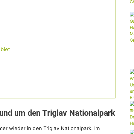
a
biet
und um den Triglav Nationalpark
er wieder in den Triglav Nationalpark. Im