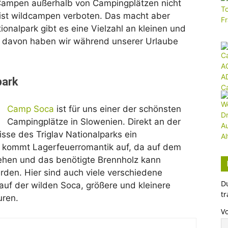
 Campen außerhalb von Campingplätzen nicht
 ist wildcampen verboten. Das macht aber
ionalpark gibt es eine Vielzahl an kleinen und
e davon haben wir während unserer Urlaube
park
Camp Soca
ist für uns einer der schönsten
Campingplätze in Slowenien. Direkt an der
isse des Triglav Nationalparks ein
kommt Lagerfeuerromantik auf, da auf dem
ehen und das benötigte Brennholz kann
rden. Hier sind auch viele verschiedene
D
auf der wilden Soca, größere und kleinere
tr
ren.
V