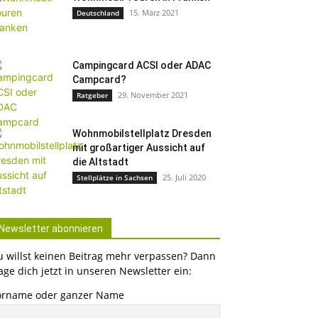
15. März 2021
Deutschland
Campingcard ACSI oder ADAC
Campcard?
29. November 2021
Ratgeber
Wohnmobilstellplatz Dresden
mit großartiger Aussicht auf
die Altstadt
25. Juli 2020
Stellplätze in Sachsen
Newsletter abonnieren
u willst keinen Beitrag mehr verpassen? Dann
age dich jetzt in unseren Newsletter ein:
orname oder ganzer Name