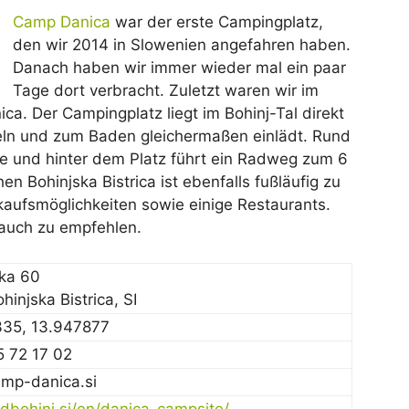
Camp Danica
war der erste Campingplatz,
den wir 2014 in Slowenien angefahren haben.
Danach haben wir immer wieder mal ein paar
Tage dort verbracht. Zuletzt waren wir im
a. Der Campingplatz liegt im Bohinj-Tal direkt
eln und zum Baden gleichermaßen einlädt. Rund
e und hinter dem Platz führt ein Radweg zum 6
n Bohinjska Bistrica ist ebenfalls fußläufig zu
nkaufsmöglichkeiten sowie einige Restaurants.
auch zu empfehlen.
ska 60
injska Bistrica, SI
335, 13.947877
 72 17 02
mp-danica.si