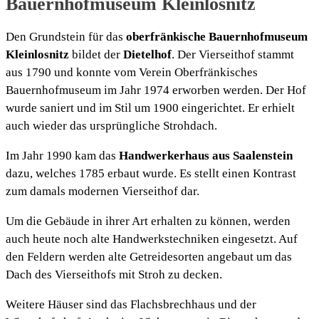
Bauernhofmuseum Kleinlosnitz
Den Grundstein für das
oberfränkische Bauernhofmuseum
Kleinlosnitz
bildet der
Dietelhof
. Der Vierseithof stammt
aus 1790 und konnte vom Verein Oberfränkisches
Bauernhofmuseum im Jahr 1974 erworben werden. Der Hof
wurde saniert und im Stil um 1900 eingerichtet. Er erhielt
auch wieder das ursprüngliche Strohdach.
Im Jahr 1990 kam das
Handwerkerhaus aus Saalenstein
dazu, welches 1785 erbaut wurde. Es stellt einen Kontrast
zum damals modernen Vierseithof dar.
Um die Gebäude in ihrer Art erhalten zu können, werden
auch heute noch alte Handwerkstechniken eingesetzt. Auf
den Feldern werden alte Getreidesorten angebaut um das
Dach des Vierseithofs mit Stroh zu decken.
Weitere Häuser sind das Flachsbrechhaus und der