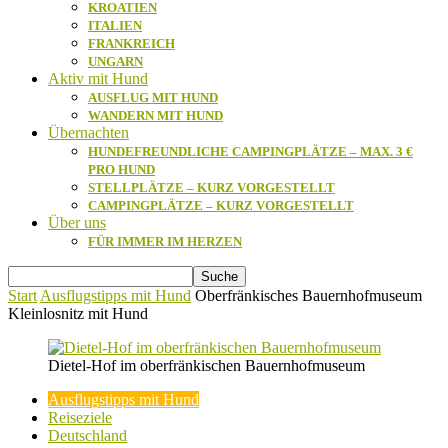
KROATIEN
ITALIEN
FRANKREICH
UNGARN
Aktiv mit Hund
AUSFLUG MIT HUND
WANDERN MIT HUND
Übernachten
HUNDEFREUNDLICHE CAMPINGPLÄTZE – MAX. 3 €
PRO HUND
STELLPLÄTZE – KURZ VORGESTELLT
CAMPINGPLÄTZE – KURZ VORGESTELLT
Über uns
FÜR IMMER IM HERZEN
Start
Ausflugstipps mit Hund
Oberfränkisches Bauernhofmuseum
Kleinlosnitz mit Hund
Dietel-Hof im oberfränkischen Bauernhofmuseum
Ausflugstipps mit Hund
Reiseziele
Deutschland