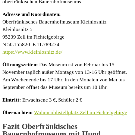
oberfränkischen Bauernhofmuseums.
Adresse und Koordinaten:
Oberfränkisches Bauernhofmuseum Kleinlosnitz
Kleinlosnitz 5
95239 Zell im Fichtelgebirge
N 50.155820 E 11.789274
https://www.kleinlosnitz.de/
Öffnungszeiten:
Das Museum ist von Februar bis 15.
November täglich außer Montags von 13-16 Uhr geöffnet.
Am Wochenende bis 17 Uhr. In den Monaten von Mai bis
September öffnet das Museum bereits um 10 Uhr.
Eintritt:
Erwachsene 3 €, Schüler 2 €
Übernachten:
Wohnmoblistellplatz Zell im Fichtelgebirge
Fazit Oberfränkisches
Bauernhofmuseum mit Hund