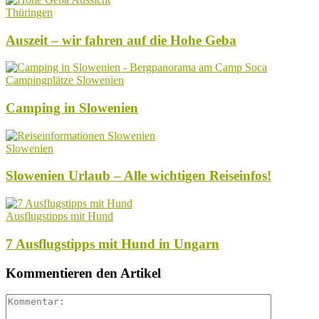
Thüringen
Auszeit – wir fahren auf die Hohe Geba
Campingplätze Slowenien
Camping in Slowenien
Slowenien
Slowenien Urlaub – Alle wichtigen Reiseinfos!
Ausflugstipps mit Hund
7 Ausflugstipps mit Hund in Ungarn
Kommentieren den Artikel