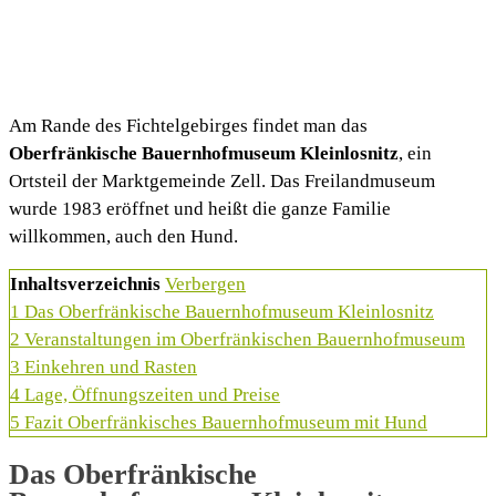
Am Rande des Fichtelgebirges findet man das
Oberfränkische Bauernhofmuseum Kleinlosnitz
, ein
Ortsteil der Marktgemeinde Zell. Das Freilandmuseum
wurde 1983 eröffnet und heißt die ganze Familie
willkommen, auch den Hund.
Inhaltsverzeichnis
Verbergen
1
Das Oberfränkische Bauernhofmuseum Kleinlosnitz
2
Veranstaltungen im Oberfränkischen Bauernhofmuseum
3
Einkehren und Rasten
4
Lage, Öffnungszeiten und Preise
5
Fazit Oberfränkisches Bauernhofmuseum mit Hund
Das Oberfränkische