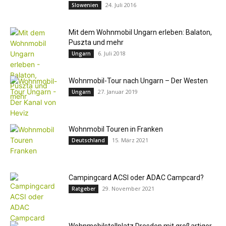
24. Juli 2016
Slowenien
Mit dem Wohnmobil Ungarn erleben: Balaton,
Puszta und mehr
6. Juli 2018
Ungarn
Wohnmobil-Tour nach Ungarn – Der Westen
27. Januar 2019
Ungarn
Wohnmobil Touren in Franken
15. März 2021
Deutschland
Campingcard ACSI oder ADAC Campcard?
29. November 2021
Ratgeber