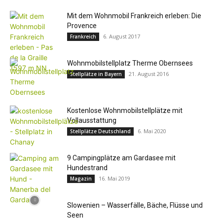
Mit dem Wohnmobil Frankreich erleben: Die
Provence
6. August 2017
Frankreich
Wohnmobilstellplatz Therme Obernsees
21. August 2016
Stellplätze in Bayern
Kostenlose Wohnmobilstellplätze mit
Vollausstattung
6. Mai 2020
Stellplätze Deutschland
9 Campingplätze am Gardasee mit
Hundestrand
16. Mai 2019
Magazin
Slowenien – Wasserfälle, Bäche, Flüsse und
Seen