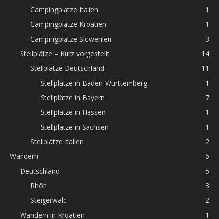
Campingplätze Italien
1
Campingplätze Kroatien
1
Campingplätze Slowenien
3
Stellplätze – Kurz vorgestellt
14
Stellplätze Deutschland
11
Stellplätze in Baden-Württemberg
1
Stellplätze in Bayern
7
Stellplätze in Hessen
1
Stellplätze in Sachsen
1
Stellplätze Italien
2
Wandern
6
Deutschland
5
Rhön
3
Steigerwald
2
Wandern in Kroatien
1