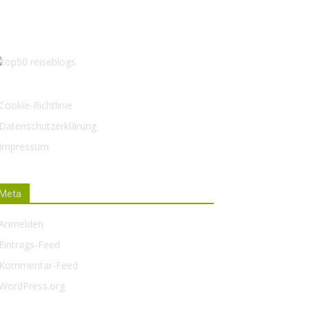
Cookie-Richtlinie
Datenschutzerklärung
Impressum
Meta
Anmelden
Eintrags-Feed
Kommentar-Feed
WordPress.org