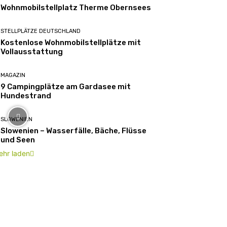
Wohnmobilstellplatz Therme Obernsees
STELLPLÄTZE DEUTSCHLAND
Kostenlose Wohnmobilstellplätze mit
Vollausstattung
MAGAZIN
9 Campingplätze am Gardasee mit
Hundestrand
SLOWENIEN
Slowenien – Wasserfälle, Bäche, Flüsse
und Seen
ehr laden