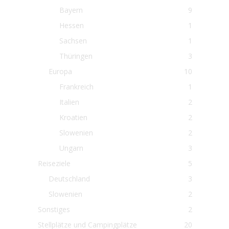
Bayern
9
Hessen
1
Sachsen
1
Thüringen
3
Europa
10
Frankreich
1
Italien
2
Kroatien
2
Slowenien
2
Ungarn
3
Reiseziele
5
Deutschland
3
Slowenien
2
Sonstiges
2
Stellplätze und Campingplätze
20