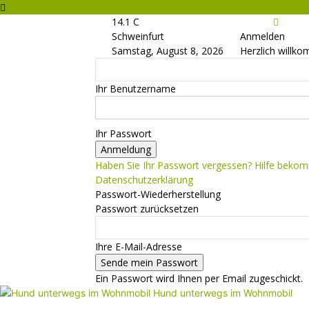
14.1
C
Schweinfurt
Anmelden
Samstag, August 8, 2026
Herzlich willko
Ihr Benutzername
Ihr Passwort
Haben Sie Ihr Passwort vergessen? Hilfe beko
Datenschutzerklärung
Passwort-Wiederherstellung
Passwort zurücksetzen
Ihre E-Mail-Adresse
Ein Passwort wird Ihnen per Email zugeschickt.
Hund unterwegs im Wohnmobil