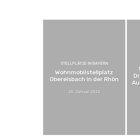
Campingplätze - Kurz vorgestellt
Campingplätze Deu
STELLPLÄTZE IN BAYERN
Wohnmobilstellplatz
Dr
Oberelsbach in der Rhön
Au
20. Januar 2022