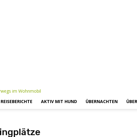
– REISEBERICHTE
AKTIV MIT HUND
ÜBERNACHTEN
ÜBER
ingplätze