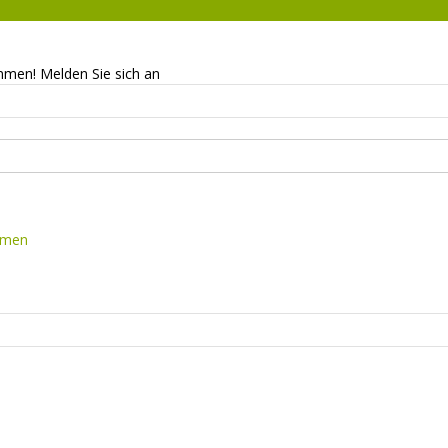
mmen! Melden Sie sich an
mmen