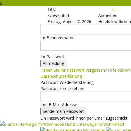
18
C
Schweinfurt
Anmelden
Freitag, August 7, 2026
Herzlich willkom
Ihr Benutzername
Ihr Passwort
Haben Sie Ihr Passwort vergessen? Hilfe beko
Datenschutzerklärung
Passwort-Wiederherstellung
Passwort zurücksetzen
Ihre E-Mail-Adresse
Ein Passwort wird Ihnen per Email zugeschickt.
Hund unterwegs im Wohnmobil