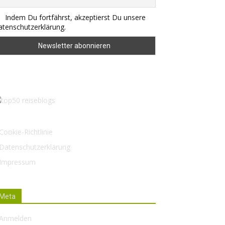
Indem Du fortfährst, akzeptierst Du unsere
tenschutzerklärung.
Cookie-Richtlinie
Datenschutzerklärung
Impressum
Meta
Anmelden