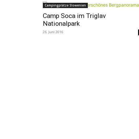
Campingplätze Slowenien
Camp Soca im Triglav
Nationalpark
26. Juni 2016