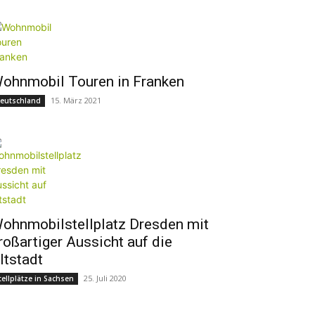
ohnmobil Touren in Franken
15. März 2021
eutschland
ohnmobilstellplatz Dresden mit
roßartiger Aussicht auf die
ltstadt
25. Juli 2020
tellplätze in Sachsen