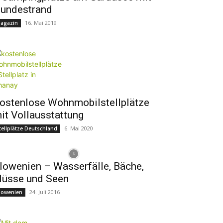
undestrand
16. Mai 2019
agazin
ostenlose Wohnmobilstellplätze
it Vollausstattung
6. Mai 2020
tellplätze Deutschland
lowenien – Wasserfälle, Bäche,
lüsse und Seen
24. Juli 2016
lowenien