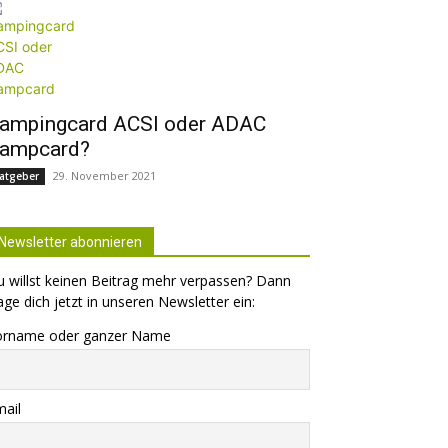
ampingcard ACSI oder ADAC
ampcard?
29. November 2021
atgeber
Newsletter abonnieren
 willst keinen Beitrag mehr verpassen? Dann
age dich jetzt in unseren Newsletter ein:
orname oder ganzer Name
ail