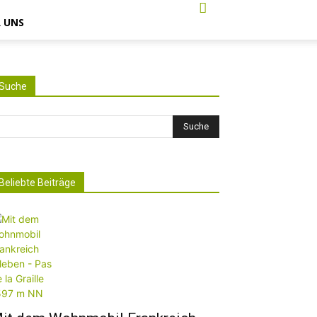
 UNS
Suche
Beliebte Beiträge