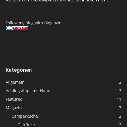
Follow my blog with Bloglovin
Kategorien
Allgemein
2
Ausflugstipps mit Hund
3
Featured
11
Magazin
7
Camperküche
2
Getränke
2