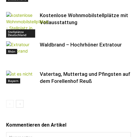
Kostenlose Wohnmobilstellplätze mit
Vollausstattung
Stellplätze
Deutschland
Waldbrand – Hochrhöner Extratour
Rhön
Vatertag, Muttertag und Pfingsten auf
dem Forellenhof Reuß
Bayern
Kommentieren den Artikel