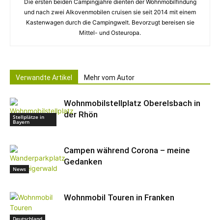
Die ersten beiden Campingjahre dienten der Wohnmobilfindung
und nach zwei Alkovenmobilen cruisen sie seit 2014 mit einem
Kastenwagen durch die Campingwelt. Bevorzugt bereisen sie
Mittel- und Osteuropa.
Verwandte Artikel
Mehr vom Autor
Wohnmobilstellplatz Oberelsbach in
der Rhön
Stellplätze in
Bayern
Campen während Corona – meine
Gedanken
News
Wohnmobil Touren in Franken
Deutschland