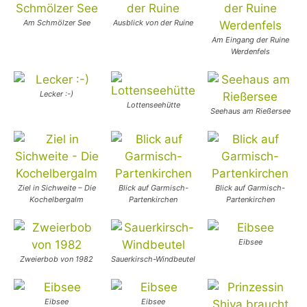
Am Schmölzer See
Ausblick von der Ruine
Am Eingang der Ruine
Werdenfels
Lecker :-)
Lottenseehütte
Seehaus am Rießersee
Ziel in Sichweite – Die
Blick auf Garmisch-
Blick auf Garmisch-
Kochelbergalm
Partenkirchen
Partenkirchen
Eibsee
Zweierbob von 1982
Sauerkirsch-Windbeutel
Eibsee
Eibsee