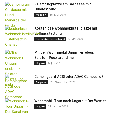
9 Campingplätze am Gardasee mit
Hundestrand
16. Mai 2019
Magazin
Kostenlose Wohnmobilstellplätze mit
Vollausstattung
6. Mai 2020
Stellplätze Deutschland
Mit dem Wohnmobil Ungarn erleben:
Balaton, Puszta und mehr
6. Juli 2018
Ungarn
Campingcard ACSI oder ADAC Campcard?
29. November 2021
Ratgeber
Wohnmobil-Tour nach Ungarn – Der Westen
27. Januar 2019
Ungarn