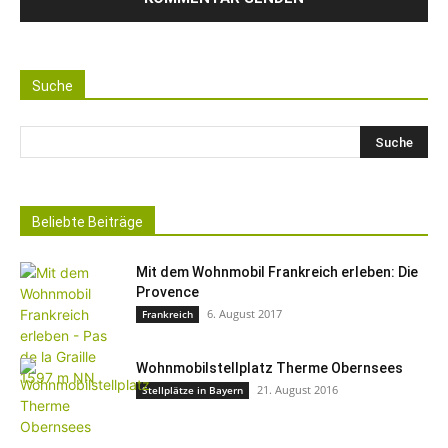
Suche
Beliebte Beiträge
Mit dem Wohnmobil Frankreich erleben: Die
Provence
6. August 2017
Frankreich
Wohnmobilstellplatz Therme Obernsees
21. August 2016
Stellplätze in Bayern