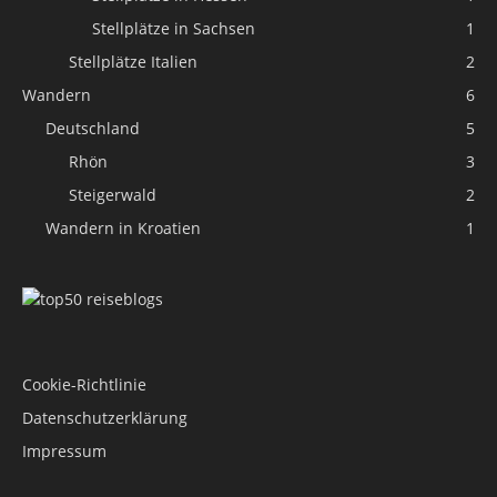
Stellplätze in Sachsen
1
Stellplätze Italien
2
Wandern
6
Deutschland
5
Rhön
3
Steigerwald
2
Wandern in Kroatien
1
Cookie-Richtlinie
Datenschutzerklärung
Impressum