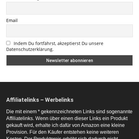
Email
Indem Du fortfährst, akzeptierst Du unsere
Datenschutzerklärung.
Affiliatelinks – Werbelinks
Die mit einem * gekennzeichneten Links sind sogenannte
Affiliatelinks. Wenn über einen dieser Links ein Produkt
gekauft wird, erhalte ich dafür von Amazon eine kleine
Provision. Für den Käufer entstehen keine weiteren
Kosten. Der Produktpreis erhöht sich dadurch nicht.