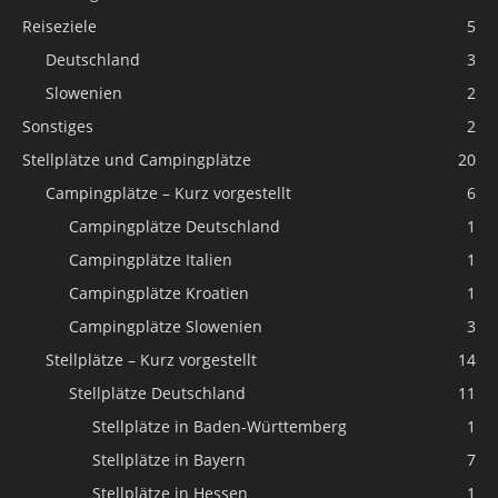
Reiseziele
5
Deutschland
3
Slowenien
2
Sonstiges
2
Stellplätze und Campingplätze
20
Campingplätze – Kurz vorgestellt
6
Campingplätze Deutschland
1
Campingplätze Italien
1
Campingplätze Kroatien
1
Campingplätze Slowenien
3
Stellplätze – Kurz vorgestellt
14
Stellplätze Deutschland
11
Stellplätze in Baden-Württemberg
1
Stellplätze in Bayern
7
Stellplätze in Hessen
1