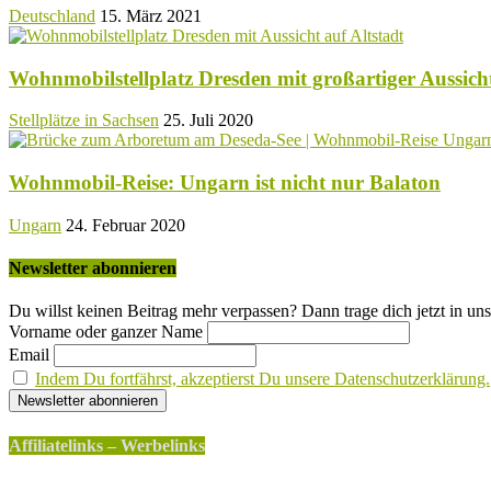
Deutschland
15. März 2021
Wohnmobilstellplatz Dresden mit großartiger Aussicht
Stellplätze in Sachsen
25. Juli 2020
Wohnmobil-Reise: Ungarn ist nicht nur Balaton
Ungarn
24. Februar 2020
Newsletter abonnieren
Du willst keinen Beitrag mehr verpassen? Dann trage dich jetzt in uns
Vorname oder ganzer Name
Email
Indem Du fortfährst, akzeptierst Du unsere Datenschutzerklärung.
Affiliatelinks – Werbelinks
Die mit einem * gekennzeichneten Links sind sogenannte Affili