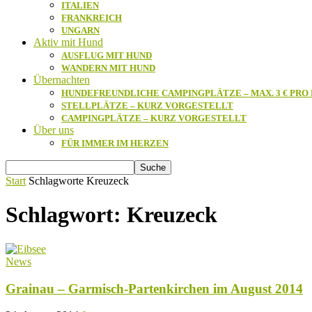
ITALIEN
FRANKREICH
UNGARN
Aktiv mit Hund
AUSFLUG MIT HUND
WANDERN MIT HUND
Übernachten
HUNDEFREUNDLICHE CAMPINGPLÄTZE – MAX. 3 € PRO
STELLPLÄTZE – KURZ VORGESTELLT
CAMPINGPLÄTZE – KURZ VORGESTELLT
Über uns
FÜR IMMER IM HERZEN
Start
Schlagworte
Kreuzeck
Schlagwort: Kreuzeck
News
Grainau – Garmisch-Partenkirchen im August 2014