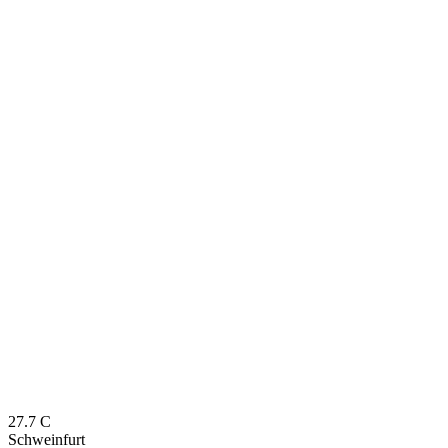
27.7
C
Schweinfurt