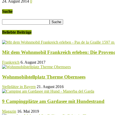
24. August 2014
0
Suche
Beliebte Beiträge
Mit dem Wohnmobil Frankreich erleben: Die Proven
Frankreich
6. August 2017
Wohnmobilstellplatz Therme Obernsees
Stellplätze in Bayern
21. August 2016
9 Campingplätze am Gardasee mit Hundestrand
Magazin
16. Mai 2019