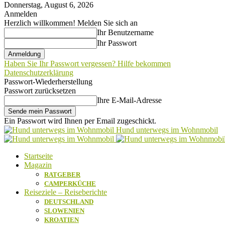
Donnerstag, August 6, 2026
Anmelden
Herzlich willkommen! Melden Sie sich an
Ihr Benutzername
Ihr Passwort
Haben Sie Ihr Passwort vergessen? Hilfe bekommen
Datenschutzerklärung
Passwort-Wiederherstellung
Passwort zurücksetzen
Ihre E-Mail-Adresse
Ein Passwort wird Ihnen per Email zugeschickt.
Hund unterwegs im Wohnmobil
Startseite
Magazin
RATGEBER
CAMPERKÜCHE
Reiseziele – Reiseberichte
DEUTSCHLAND
SLOWENIEN
KROATIEN