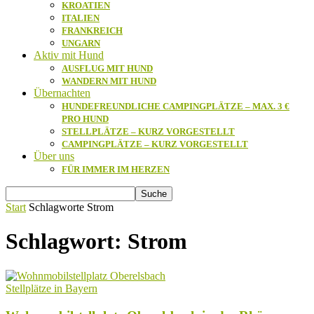
KROATIEN
ITALIEN
FRANKREICH
UNGARN
Aktiv mit Hund
AUSFLUG MIT HUND
WANDERN MIT HUND
Übernachten
HUNDEFREUNDLICHE CAMPINGPLÄTZE – MAX. 3 €
PRO HUND
STELLPLÄTZE – KURZ VORGESTELLT
CAMPINGPLÄTZE – KURZ VORGESTELLT
Über uns
FÜR IMMER IM HERZEN
Start
Schlagworte
Strom
Schlagwort: Strom
Stellplätze in Bayern