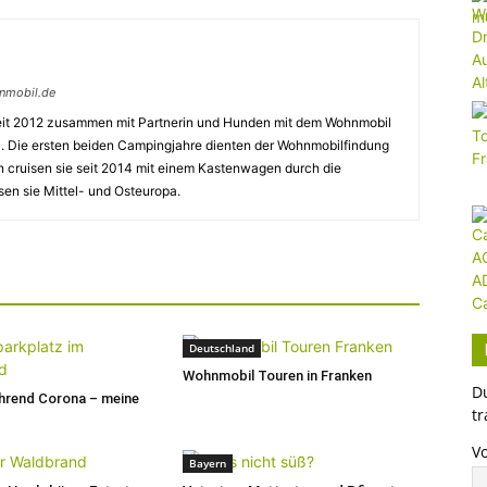
nmobil.de
 seit 2012 zusammen mit Partnerin und Hunden mit dem Wohnmobil
. Die ersten beiden Campingjahre dienten der Wohnmobilfindung
 cruisen sie seit 2014 mit einem Kastenwagen durch die
en sie Mittel- und Osteuropa.
Deutschland
Wohnmobil Touren in Franken
D
rend Corona – meine
tr
V
Bayern