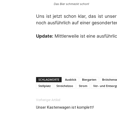
Das Bier schmeckt schon!
Uns ist jetzt schon klar, das ist unser
noch ausführlich auf einer gesonderte
Update:
Mittlerweile ist eine ausführl
SCHLAGWORTE
Ausblick
Biergarten
Brötchense
Stellplatz
Streichelzoo
Strom
Ver- und Entsor
Vorheriger Artikel
Unser Kastenwagen ist komplett!