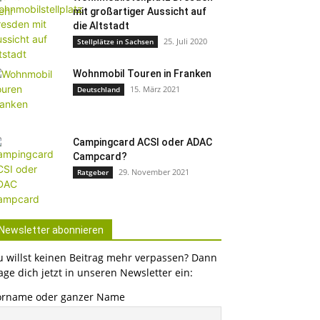
mit großartiger Aussicht auf
die Altstadt
25. Juli 2020
Stellplätze in Sachsen
Wohnmobil Touren in Franken
15. März 2021
Deutschland
Campingcard ACSI oder ADAC
Campcard?
29. November 2021
Ratgeber
Newsletter abonnieren
u willst keinen Beitrag mehr verpassen? Dann
age dich jetzt in unseren Newsletter ein:
orname oder ganzer Name