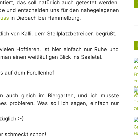
tiert, das soll natürlich auch getestet werden.
de und entscheiden uns für den nahegelegenen
euss
in Diebach bei Hammelburg.
ich von Kalli, dem Stellplatzbetreiber, begrüßt.
vielen Hoftieren, ist hier einfach nur Ruhe und
man einen weitläufigen Blick ins Saaletal.
 auch gleich im Biergarten, und ich musste
 probieren. Was soll ich sagen, einfach nur
üglich :-)