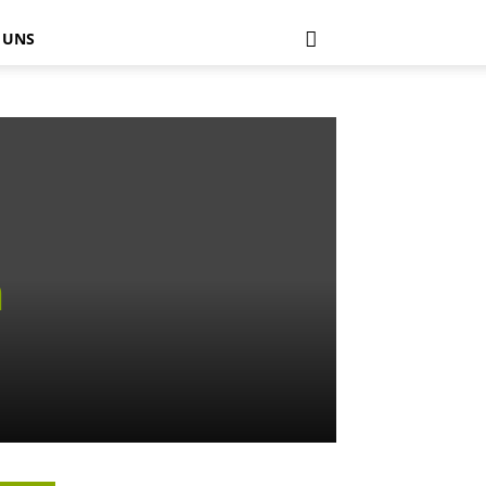
 UNS
n