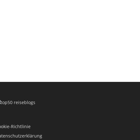
okie-Richtlinie
atenschutzerklärung