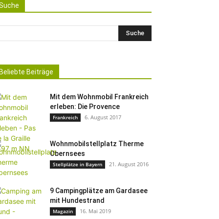
Suche
Beliebte Beiträge
Mit dem Wohnmobil Frankreich
erleben: Die Provence
6. August 2017
Frankreich
Wohnmobilstellplatz Therme
Obernsees
21. August 2016
Stellplätze in Bayern
9 Campingplätze am Gardasee
mit Hundestrand
16. Mai 2019
Magazin