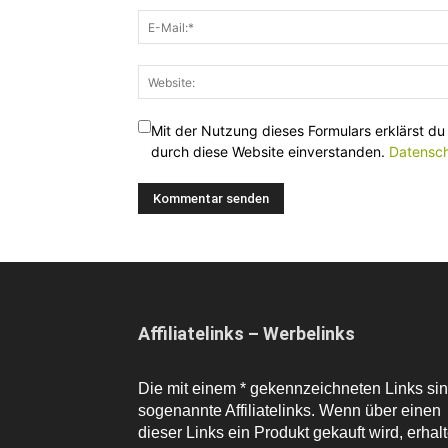
Mit der Nutzung dieses Formulars erklärst du
durch diese Website einverstanden.
Datensch
Affiliatelinks – Werbelinks
Die mit einem * gekennzeichneten Links si
sogenannte Affiliatelinks. Wenn über einen
dieser Links ein Produkt gekauft wird, erhal