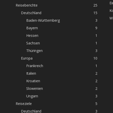
Ei
Reiseberichte
25
K
Deutschland
15
W
Baden-Württemberg
3
Bayern
9
Hessen
1
Sachsen
1
Thüringen
3
Europa
10
Frankreich
1
Italien
2
Kroatien
2
Slowenien
2
Ungarn
3
Reiseziele
5
Deutschland
3