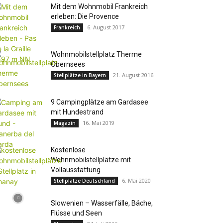
Mit dem Wohnmobil Frankreich
erleben: Die Provence
6. August 2017
Frankreich
Wohnmobilstellplatz Therme
Obernsees
21. August 2016
Stellplätze in Bayern
9 Campingplätze am Gardasee
mit Hundestrand
16. Mai 2019
Magazin
Kostenlose
Wohnmobilstellplätze mit
Vollausstattung
6. Mai 2020
Stellplätze Deutschland
Slowenien – Wasserfälle, Bäche,
Flüsse und Seen