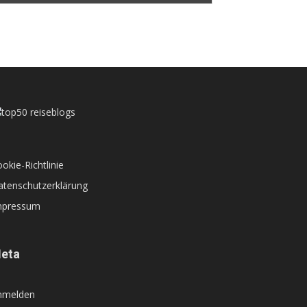
okie-Richtlinie
atenschutzerklärung
mpressum
eta
nmelden