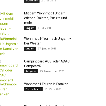
24. Juli 2016
Slowenien
Mit dem Wohnmobil Ungarn
erleben: Balaton, Puszta und
mehr
6. Juli 2018
Ungarn
Wohnmobil-Tour nach Ungarn –
Der Westen
27. Januar 2019
Ungarn
Campingcard ACSI oder ADAC
Campcard?
29. November 2021
Ratgeber
Wohnmobil Touren in Franken
15. März 2021
Deutschland