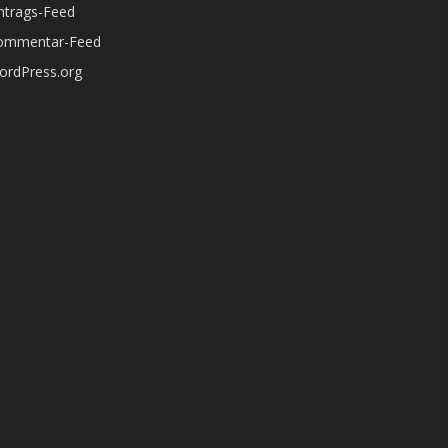
ntrags-Feed
ommentar-Feed
ordPress.org