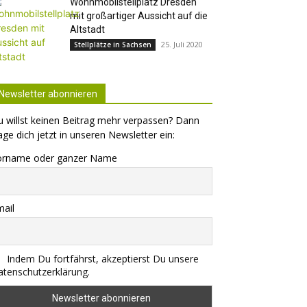
Wohnmobilstellplatz Dresden
mit großartiger Aussicht auf die
Altstadt
25. Juli 2020
Stellplätze in Sachsen
Newsletter abonnieren
 willst keinen Beitrag mehr verpassen? Dann
age dich jetzt in unseren Newsletter ein:
orname oder ganzer Name
ail
Indem Du fortfährst, akzeptierst Du unsere
tenschutzerklärung.