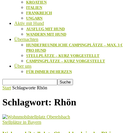
KROATIEN
ITALIEN
FRANKREICH
UNGARN
Aktiv mit Hund
AUSFLUG MIT HUND
WANDERN MIT HUND
Übernachten
HUNDEFREUNDLICHE CAMPINGPLÄTZE – MAX. 3 €
PRO HUND
STELLPLÄTZE – KURZ VORGESTELLT
CAMPINGPLÄTZE – KURZ VORGESTELLT
Über uns
FÜR IMMER IM HERZEN
Start
Schlagworte
Rhön
Schlagwort: Rhön
Stellplätze in Bayern