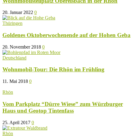
Wohnmobilstellplatz Oberelsbach in der Rhön
20. Januar 2022
0
Thüringen
Goldenes Oktoberwochenende auf der Hohen Geba
20. November 2018
0
Deutschland
Wohnmobil-Tour: Die Rhön im Frühling
11. Mai 2018
0
Rhön
Vom Parkplatz “Dürre Wiese” zum Würzburger
Haus und Geotop Tintenfass
25. April 2017
0
Rhön