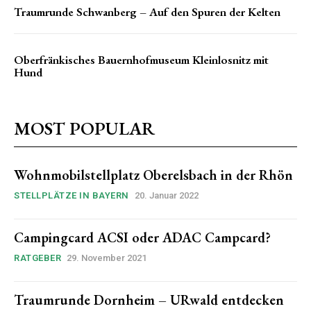
Traumrunde Schwanberg – Auf den Spuren der Kelten
Oberfränkisches Bauernhofmuseum Kleinlosnitz mit
Hund
MOST POPULAR
Wohnmobilstellplatz Oberelsbach in der Rhön
STELLPLÄTZE IN BAYERN
20. Januar 2022
Campingcard ACSI oder ADAC Campcard?
RATGEBER
29. November 2021
Traumrunde Dornheim – URwald entdecken