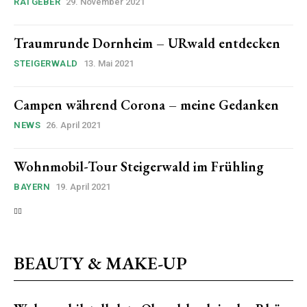
RATGEBER
29. November 2021
Traumrunde Dornheim – URwald entdecken
STEIGERWALD
13. Mai 2021
Campen während Corona – meine Gedanken
NEWS
26. April 2021
Wohnmobil-Tour Steigerwald im Frühling
BAYERN
19. April 2021
BEAUTY & MAKE-UP