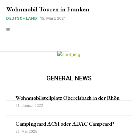
Wohnmobil Touren in Franken
DEUTSCHLAND
15. März 2021
GENERAL NEWS
Wohnmobilstellplatz Oberelsbach in der Rhön
21. Januar 2022
Campingcard ACSI oder ADAC Campcard?
26. Mai 2025