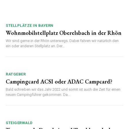
STELLPLÄTZE IN BAYERN
Wohnmobilstellplatz Oberelsbach in der Rhön
Wir sind gerne in der Rhön unterwegs. Dabei fahren wir natürlich den
ein oder anderen Stellplatz an. Der...
RATGEBER
Campingcard ACSI oder ADAC Campcard?
Bald schreiben wir das Jahr 2022 und somit ist auch die Zeit für einen
neuen Campingführer gekommen. Da...
STEIGERWALD