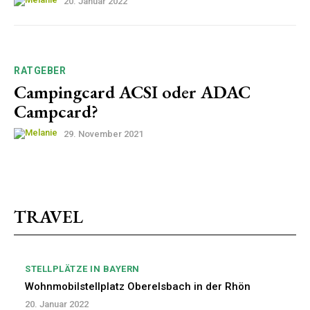
20. Januar 2022
RATGEBER
Campingcard ACSI oder ADAC
Campcard?
29. November 2021
TRAVEL
STELLPLÄTZE IN BAYERN
Wohnmobilstellplatz Oberelsbach in der Rhön
20. Januar 2022