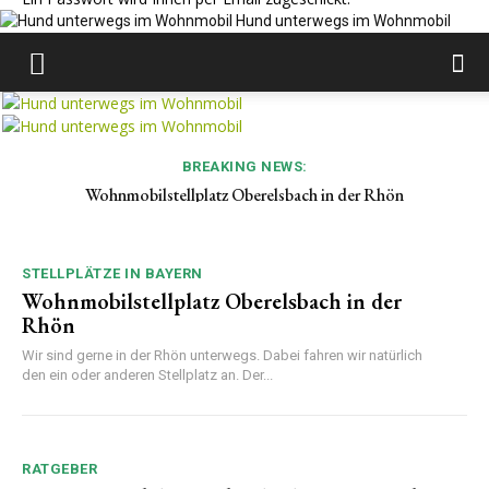
Hund unterwegs im Wohnmobil
BREAKING NEWS:
Wohnmobilstellplatz Oberelsbach in der Rhön
STELLPLÄTZE IN BAYERN
Wohnmobilstellplatz Oberelsbach in der
Rhön
Wir sind gerne in der Rhön unterwegs. Dabei fahren wir natürlich
den ein oder anderen Stellplatz an. Der...
RATGEBER