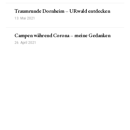
Traumrunde Dornheim – URwald entdecken
13. Mai 2021
Campen während Corona – meine Gedanken
26. April 2021