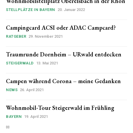
Wohnmobilstellplatz Oberelsbach in der Rhön
STELLPLÄTZE IN BAYERN
20. Januar 2022
Campingcard ACSI oder ADAC Campcard?
RATGEBER
29. November 2021
Traumrunde Dornheim – URwald entdecken
STEIGERWALD
13. Mai 2021
Campen während Corona – meine Gedanken
NEWS
26. April 2021
Wohnmobil-Tour Steigerwald im Frühling
BAYERN
19. April 2021