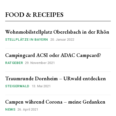
FOOD & RECEIPES
Wohnmobilstellplatz Oberelsbach in der Rhön
STELLPLÄTZE IN BAYERN
20. Januar 2022
Campingcard ACSI oder ADAC Campcard?
RATGEBER
29. November 2021
Traumrunde Dornheim – URwald entdecken
STEIGERWALD
13. Mai 2021
Campen während Corona – meine Gedanken
NEWS
26. April 2021