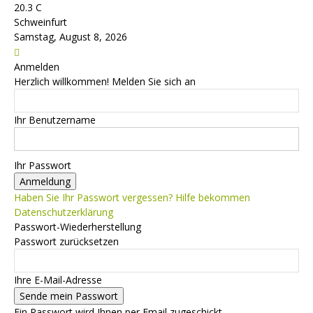
20.3
C
Schweinfurt
Samstag, August 8, 2026
Anmelden
Herzlich willkommen! Melden Sie sich an
Ihr Benutzername
Ihr Passwort
Haben Sie Ihr Passwort vergessen? Hilfe bekommen
Datenschutzerklärung
Passwort-Wiederherstellung
Passwort zurücksetzen
Ihre E-Mail-Adresse
Ein Passwort wird Ihnen per Email zugeschickt.