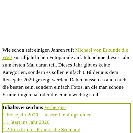
Wie schon seit einigen Jahren ruft
Michael von Erkunde die
Welt
zur alljährlichen Fotoparade auf. Ich nehme dieses Jahr
zum ersten Mal daran teil. Dieses Jahr gibt es keine
Kategorien, sondern es sollen einfach 6 Bilder aus dem
Reisejahr 2020 gezeigt werden. Dabei müssen es auch nicht
die besten sein, sondern einfach Fotos, an die man schöne
Erinnerungen hat oder die einem wichtig sind.
Inhaltsverzeichnis
Verbergen
1
Reisejahr 2020 – unsere Lieblingsbilder
1.1
Start ins Jahr 2020
1.2
Kurztrip ins Fränkische Seenland