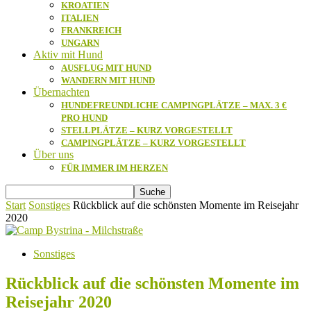
KROATIEN
ITALIEN
FRANKREICH
UNGARN
Aktiv mit Hund
AUSFLUG MIT HUND
WANDERN MIT HUND
Übernachten
HUNDEFREUNDLICHE CAMPINGPLÄTZE – MAX. 3 €
PRO HUND
STELLPLÄTZE – KURZ VORGESTELLT
CAMPINGPLÄTZE – KURZ VORGESTELLT
Über uns
FÜR IMMER IM HERZEN
Start
Sonstiges
Rückblick auf die schönsten Momente im Reisejahr
2020
Sonstiges
Rückblick auf die schönsten Momente im
Reisejahr 2020