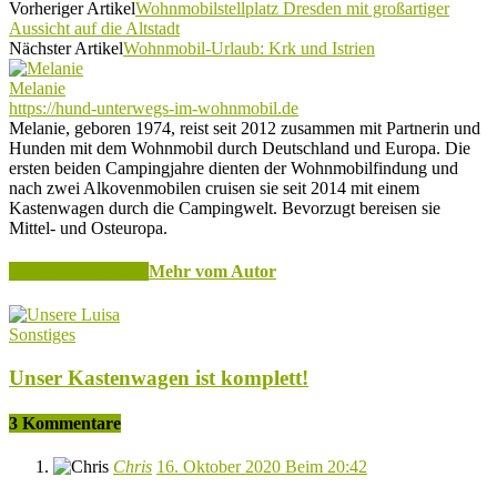
Vorheriger Artikel
Wohnmobilstellplatz Dresden mit großartiger
Aussicht auf die Altstadt
Nächster Artikel
Wohnmobil-Urlaub: Krk und Istrien
Melanie
https://hund-unterwegs-im-wohnmobil.de
Melanie, geboren 1974, reist seit 2012 zusammen mit Partnerin und
Hunden mit dem Wohnmobil durch Deutschland und Europa. Die
ersten beiden Campingjahre dienten der Wohnmobilfindung und
nach zwei Alkovenmobilen cruisen sie seit 2014 mit einem
Kastenwagen durch die Campingwelt. Bevorzugt bereisen sie
Mittel- und Osteuropa.
Verwandte Artikel
Mehr vom Autor
Sonstiges
Unser Kastenwagen ist komplett!
3 Kommentare
Chris
16. Oktober 2020 Beim 20:42