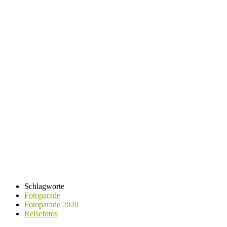
Schlagworte
Fotoparade
Fotoparade 2020
Reisefotos