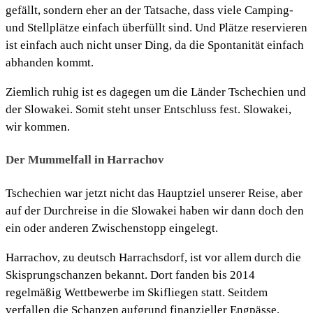
gefällt, sondern eher an der Tatsache, dass viele Camping-
und Stellplätze einfach überfüllt sind. Und Plätze reservieren
ist einfach auch nicht unser Ding, da die Spontanität einfach
abhanden kommt.
Ziemlich ruhig ist es dagegen um die Länder Tschechien und
der Slowakei. Somit steht unser Entschluss fest. Slowakei,
wir kommen.
Der Mummelfall in Harrachov
Tschechien war jetzt nicht das Hauptziel unserer Reise, aber
auf der Durchreise in die Slowakei haben wir dann doch den
ein oder anderen Zwischenstopp eingelegt.
Harrachov, zu deutsch Harrachsdorf, ist vor allem durch die
Skisprungschanzen bekannt. Dort fanden bis 2014
regelmäßig Wettbewerbe im Skifliegen statt. Seitdem
verfallen die Schanzen aufgrund finanzieller Engpässe.