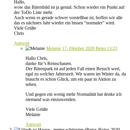
Hallo,
wow das Bärenbild ist ja genial. Schon wieder ein Punkt auf
der ToDo Liste mehr.
Auch wenn es gerade schwer vorstellbar ist, hoffen wir alle
das es nächstes Jahr wieder ein bissen “normaler” wird.
Viele Grüße
Chris
Antwort
Melanie
17. Oktober 2020 Beim 13:23
Hallo Chris,
danke für’s Reinschauen.
Der Bärenpark ist auf jeden Fall einen Besuch wert,
egal zu welcher Jahreszeit. Wir waren im Winter da, da
braucht es schon Glück, um ein paar in Aktion zu
sehen.
Und gegen ein wenig mehr Normalität hat denke ich
niemand was einzuwenden.
Viele Grüße
Melanie
Antwort