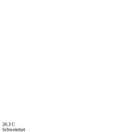
20.3
C
Schweinfurt