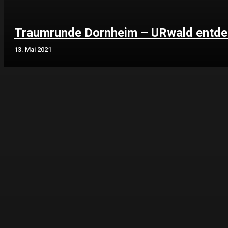
Traumrunde Dornheim – URwald entd
13. Mai 2021