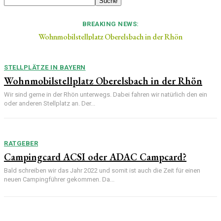
BREAKING NEWS:
Wohnmobilstellplatz Oberelsbach in der Rhön
STELLPLÄTZE IN BAYERN
Wohnmobilstellplatz Oberelsbach in der Rhön
Wir sind gerne in der Rhön unterwegs. Dabei fahren wir natürlich den ein
oder anderen Stellplatz an. Der...
RATGEBER
Campingcard ACSI oder ADAC Campcard?
Bald schreiben wir das Jahr 2022 und somit ist auch die Zeit für einen
neuen Campingführer gekommen. Da...