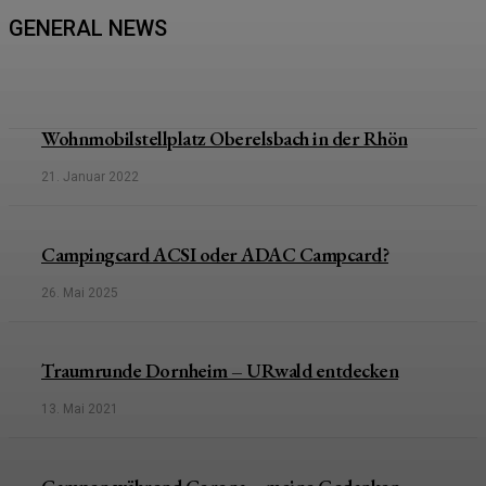
GENERAL NEWS
Wohnmobilstellplatz Oberelsbach in der Rhön
21. Januar 2022
Campingcard ACSI oder ADAC Campcard?
26. Mai 2025
Traumrunde Dornheim – URwald entdecken
13. Mai 2021