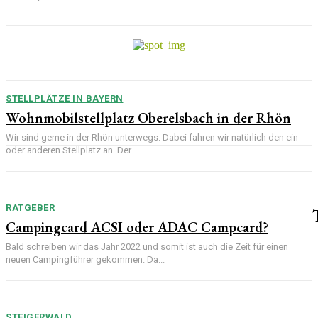
STELLPLÄTZE IN BAYERN
Wohnmobilstellplatz Oberelsbach in der Rhön
Wir sind gerne in der Rhön unterwegs. Dabei fahren wir natürlich den ein
oder anderen Stellplatz an. Der...
RATGEBER
Campingcard ACSI oder ADAC Campcard?
Bald schreiben wir das Jahr 2022 und somit ist auch die Zeit für einen
neuen Campingführer gekommen. Da...
STEIGERWALD