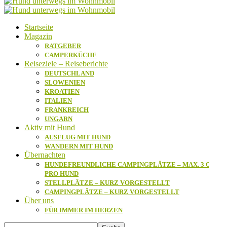
Startseite
Magazin
RATGEBER
CAMPERKÜCHE
Reiseziele – Reiseberichte
DEUTSCHLAND
SLOWENIEN
KROATIEN
ITALIEN
FRANKREICH
UNGARN
Aktiv mit Hund
AUSFLUG MIT HUND
WANDERN MIT HUND
Übernachten
HUNDEFREUNDLICHE CAMPINGPLÄTZE – MAX. 3 €
PRO HUND
STELLPLÄTZE – KURZ VORGESTELLT
CAMPINGPLÄTZE – KURZ VORGESTELLT
Über uns
FÜR IMMER IM HERZEN