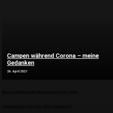
Campen während Corona – meine
Gedanken
26. April 2021
Wohnmobilstellplatz Oberelsbach in der Rhön
Campingcard ACSI oder ADAC Campcard?