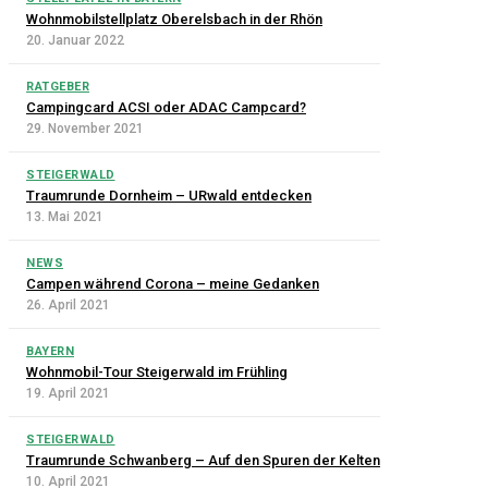
Wohnmobilstellplatz Oberelsbach in der Rhön
20. Januar 2022
RATGEBER
Campingcard ACSI oder ADAC Campcard?
29. November 2021
STEIGERWALD
Traumrunde Dornheim – URwald entdecken
13. Mai 2021
NEWS
Campen während Corona – meine Gedanken
26. April 2021
BAYERN
Wohnmobil-Tour Steigerwald im Frühling
19. April 2021
STEIGERWALD
Traumrunde Schwanberg – Auf den Spuren der Kelten
10. April 2021