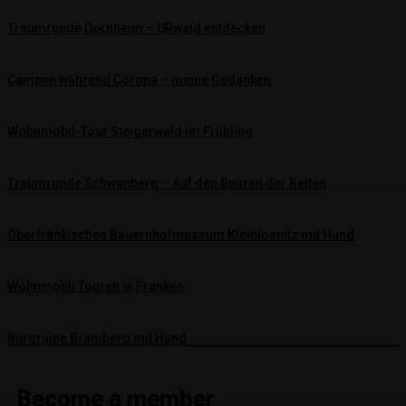
Traumrunde Dornheim – URwald entdecken
Campen während Corona – meine Gedanken
Wohnmobil-Tour Steigerwald im Frühling
Traumrunde Schwanberg – Auf den Spuren der Kelten
Oberfränkisches Bauernhofmuseum Kleinlosnitz mit Hund
Wohnmobil Touren in Franken
Burgruine Bramberg mit Hund
Become a member