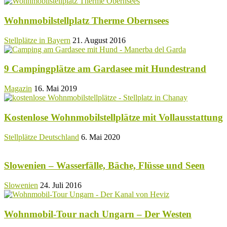
Wohnmobilstellplatz Therme Obernsees
Stellplätze in Bayern
21. August 2016
9 Campingplätze am Gardasee mit Hundestrand
Magazin
16. Mai 2019
Kostenlose Wohnmobilstellplätze mit Vollausstattung
Stellplätze Deutschland
6. Mai 2020
Slowenien – Wasserfälle, Bäche, Flüsse und Seen
Slowenien
24. Juli 2016
Wohnmobil-Tour nach Ungarn – Der Westen