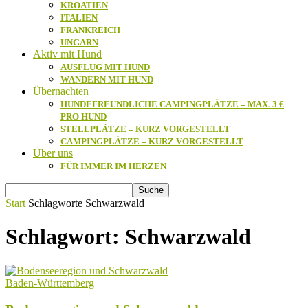
KROATIEN
ITALIEN
FRANKREICH
UNGARN
Aktiv mit Hund
AUSFLUG MIT HUND
WANDERN MIT HUND
Übernachten
HUNDEFREUNDLICHE CAMPINGPLÄTZE – MAX. 3 €
PRO HUND
STELLPLÄTZE – KURZ VORGESTELLT
CAMPINGPLÄTZE – KURZ VORGESTELLT
Über uns
FÜR IMMER IM HERZEN
Start
Schlagworte
Schwarzwald
Schlagwort: Schwarzwald
Baden-Württemberg