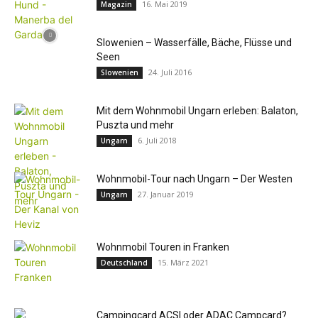
16. Mai 2019
Magazin
Slowenien – Wasserfälle, Bäche, Flüsse und
Seen
24. Juli 2016
Slowenien
Mit dem Wohnmobil Ungarn erleben: Balaton,
Puszta und mehr
6. Juli 2018
Ungarn
Wohnmobil-Tour nach Ungarn – Der Westen
27. Januar 2019
Ungarn
Wohnmobil Touren in Franken
15. März 2021
Deutschland
Campingcard ACSI oder ADAC Campcard?