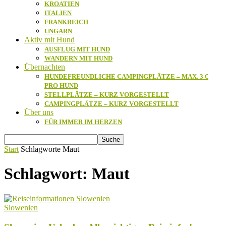
KROATIEN
ITALIEN
FRANKREICH
UNGARN
Aktiv mit Hund
AUSFLUG MIT HUND
WANDERN MIT HUND
Übernachten
HUNDEFREUNDLICHE CAMPINGPLÄTZE – MAX. 3 €
PRO HUND
STELLPLÄTZE – KURZ VORGESTELLT
CAMPINGPLÄTZE – KURZ VORGESTELLT
Über uns
FÜR IMMER IM HERZEN
Start
Schlagworte
Maut
Schlagwort: Maut
Slowenien