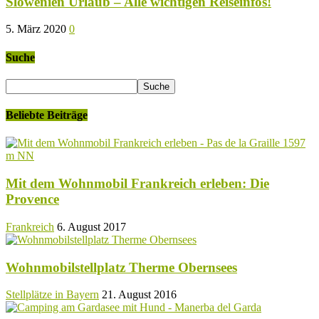
Slowenien Urlaub – Alle wichtigen Reiseinfos!
5. März 2020
0
Suche
Beliebte Beiträge
Mit dem Wohnmobil Frankreich erleben: Die
Provence
Frankreich
6. August 2017
Wohnmobilstellplatz Therme Obernsees
Stellplätze in Bayern
21. August 2016