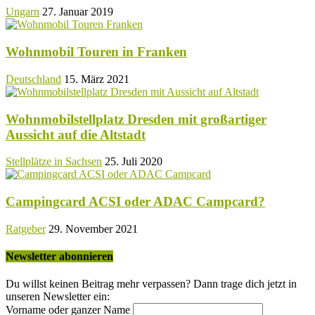
Ungarn
27. Januar 2019
Wohnmobil Touren in Franken
Deutschland
15. März 2021
Wohnmobilstellplatz Dresden mit großartiger
Aussicht auf die Altstadt
Stellplätze in Sachsen
25. Juli 2020
Campingcard ACSI oder ADAC Campcard?
Ratgeber
29. November 2021
Newsletter abonnieren
Du willst keinen Beitrag mehr verpassen? Dann trage dich jetzt in
unseren Newsletter ein:
Vorname oder ganzer Name