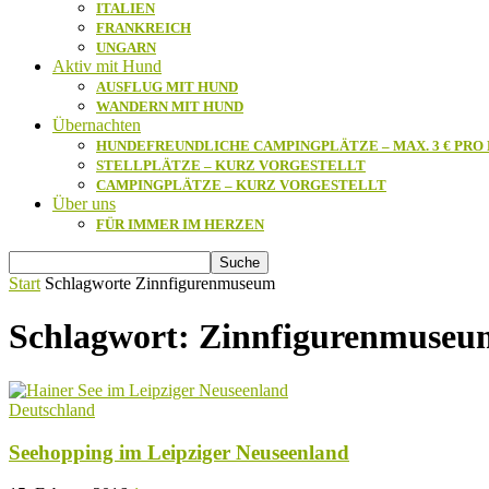
ITALIEN
FRANKREICH
UNGARN
Aktiv mit Hund
AUSFLUG MIT HUND
WANDERN MIT HUND
Übernachten
HUNDEFREUNDLICHE CAMPINGPLÄTZE – MAX. 3 € PRO
STELLPLÄTZE – KURZ VORGESTELLT
CAMPINGPLÄTZE – KURZ VORGESTELLT
Über uns
FÜR IMMER IM HERZEN
Start
Schlagworte
Zinnfigurenmuseum
Schlagwort: Zinnfigurenmuseu
Deutschland
Seehopping im Leipziger Neuseenland