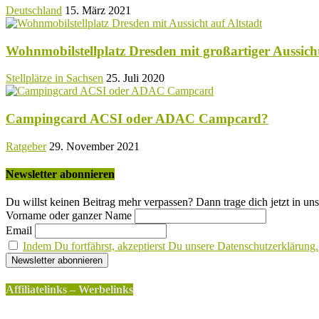
Deutschland
15. März 2021
Wohnmobilstellplatz Dresden mit großartiger Aussicht
Stellplätze in Sachsen
25. Juli 2020
Campingcard ACSI oder ADAC Campcard?
Ratgeber
29. November 2021
Newsletter abonnieren
Du willst keinen Beitrag mehr verpassen? Dann trage dich jetzt in uns
Vorname oder ganzer Name
Email
Indem Du fortfährst, akzeptierst Du unsere Datenschutzerklärung.
Affiliatelinks – Werbelinks
Die mit einem * gekennzeichneten Links sind sogenannte Affili