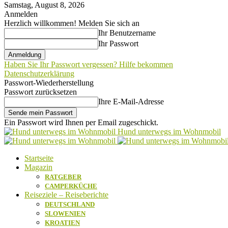
Samstag, August 8, 2026
Anmelden
Herzlich willkommen! Melden Sie sich an
Ihr Benutzername
Ihr Passwort
Haben Sie Ihr Passwort vergessen? Hilfe bekommen
Datenschutzerklärung
Passwort-Wiederherstellung
Passwort zurücksetzen
Ihre E-Mail-Adresse
Ein Passwort wird Ihnen per Email zugeschickt.
Hund unterwegs im Wohnmobil
Startseite
Magazin
RATGEBER
CAMPERKÜCHE
Reiseziele – Reiseberichte
DEUTSCHLAND
SLOWENIEN
KROATIEN