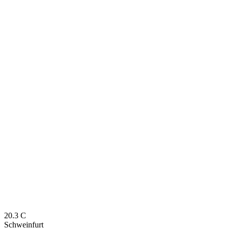
20.3
C
Schweinfurt