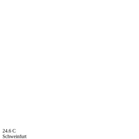
24.6
C
Schweinfurt