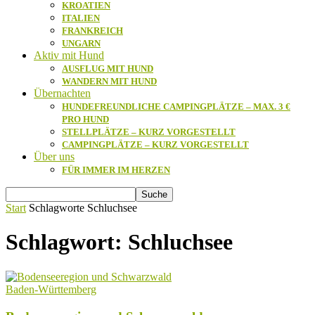
KROATIEN
ITALIEN
FRANKREICH
UNGARN
Aktiv mit Hund
AUSFLUG MIT HUND
WANDERN MIT HUND
Übernachten
HUNDEFREUNDLICHE CAMPINGPLÄTZE – MAX. 3 €
PRO HUND
STELLPLÄTZE – KURZ VORGESTELLT
CAMPINGPLÄTZE – KURZ VORGESTELLT
Über uns
FÜR IMMER IM HERZEN
Start
Schlagworte
Schluchsee
Schlagwort: Schluchsee
Baden-Württemberg