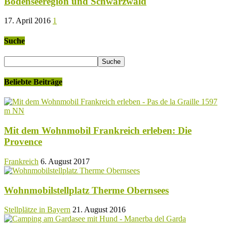
Bodenseeregion und Schwarzwald
17. April 2016
1
Suche
Beliebte Beiträge
Mit dem Wohnmobil Frankreich erleben: Die
Provence
Frankreich
6. August 2017
Wohnmobilstellplatz Therme Obernsees
Stellplätze in Bayern
21. August 2016