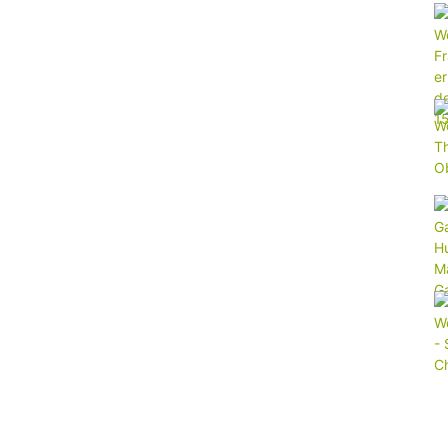
im
Wohnmobil