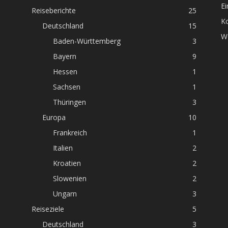
Ei
Reiseberichte
25
K
Deutschland
15
W
Baden-Württemberg
3
Bayern
9
Hessen
1
Sachsen
1
Thüringen
3
Europa
10
Frankreich
1
Italien
2
Kroatien
2
Slowenien
2
Ungarn
3
Reiseziele
5
Deutschland
3