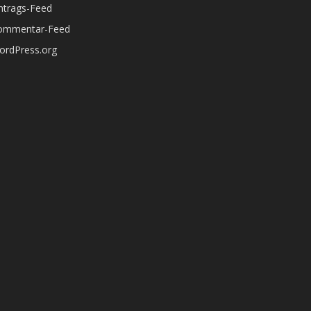
ntrags-Feed
ommentar-Feed
ordPress.org