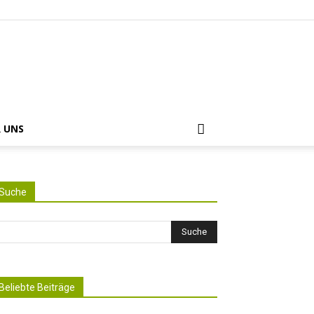
 UNS
Suche
Beliebte Beiträge