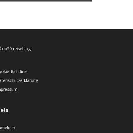
okie-Richtlinie
atenschutzerklärung
mpressum
eta
nmelden