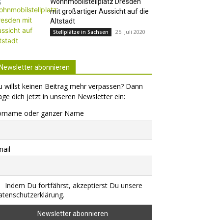
Wohnmobilstellplatz Dresden
mit großartiger Aussicht auf die
Altstadt
25. Juli 2020
Stellplätze in Sachsen
Newsletter abonnieren
 willst keinen Beitrag mehr verpassen? Dann
age dich jetzt in unseren Newsletter ein:
orname oder ganzer Name
ail
Indem Du fortfährst, akzeptierst Du unsere
tenschutzerklärung.