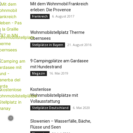
Mit dem Wohnmobil Frankreich
erleben: Die Provence
6. August 2017
Frankreich
Wohnmobilstellplatz Therme
Obernsees
21. August 2016
Stellplätze in Bayern
9 Campingplätze am Gardasee
mit Hundestrand
16. Mai 2019
Magazin
Kostenlose
Wohnmobilstellplätze mit
Vollausstattung
6. Mai 2020
Stellplätze Deutschland
Slowenien – Wasserfälle, Bäche,
Flüsse und Seen