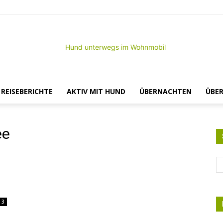
– REISEBERICHTE
AKTIV MIT HUND
ÜBERNACHTEN
ÜBER
Hund
ee
unterwegs
3