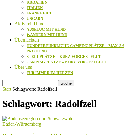
KROATIEN
ITALIEN
FRANKREICH
UNGARN
Aktiv mit Hund
AUSFLUG MIT HUND
WANDERN MIT HUND
Übernachten
HUNDEFREUNDLICHE CAMPINGPLÄTZE – MAX. 3 €
PRO HUND
STELLPLÄTZE – KURZ VORGESTELLT
CAMPINGPLÄTZE – KURZ VORGESTELLT
Über uns
FÜR IMMER IM HERZEN
Start
Schlagworte
Radolfzell
Schlagwort: Radolfzell
Baden-Württemberg