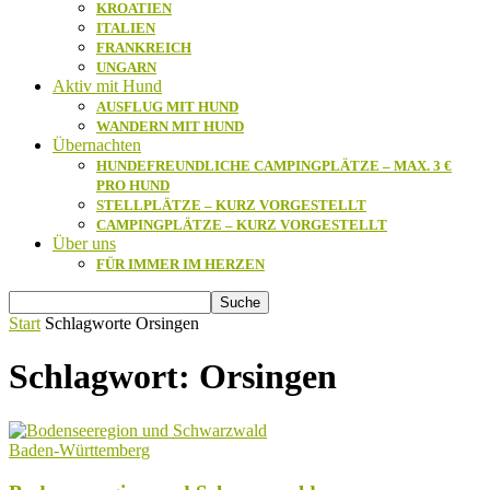
KROATIEN
ITALIEN
FRANKREICH
UNGARN
Aktiv mit Hund
AUSFLUG MIT HUND
WANDERN MIT HUND
Übernachten
HUNDEFREUNDLICHE CAMPINGPLÄTZE – MAX. 3 €
PRO HUND
STELLPLÄTZE – KURZ VORGESTELLT
CAMPINGPLÄTZE – KURZ VORGESTELLT
Über uns
FÜR IMMER IM HERZEN
Start
Schlagworte
Orsingen
Schlagwort: Orsingen
Baden-Württemberg