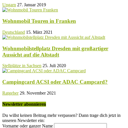
Ungarn
27. Januar 2019
Wohnmobil Touren in Franken
Deutschland
15. März 2021
Wohnmobilstellplatz Dresden mit großartiger
Aussicht auf die Altstadt
Stellplätze in Sachsen
25. Juli 2020
Campingcard ACSI oder ADAC Campcard?
Ratgeber
29. November 2021
Newsletter abonnieren
Du willst keinen Beitrag mehr verpassen? Dann trage dich jetzt in
unseren Newsletter ein:
Vorname oder ganzer Name