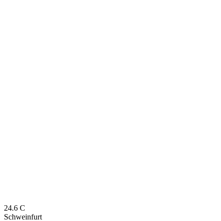
24.6
C
Schweinfurt