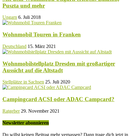
Puszta und mehr
Ungarn
6. Juli 2018
Wohnmobil Touren in Franken
Deutschland
15. März 2021
Wohnmobilstellplatz Dresden mit großartiger
Aussicht auf die Altstadt
Stellplätze in Sachsen
25. Juli 2020
Campingcard ACSI oder ADAC Campcard?
Ratgeber
29. November 2021
Newsletter abonnieren
Du willst keinen Beitrag mehr verpassen? Dann trage dich jetzt in