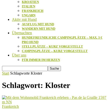
KROATIEN
ITALIEN
FRANKREICH
UNGARN
Aktiv mit Hund
AUSFLUG MIT HUND
WANDERN MIT HUND
Übernachten
HUNDEFREUNDLICHE CAMPINGPLÄTZE – MAX. 3 €
PRO HUND
STELLPLÄTZE – KURZ VORGESTELLT
CAMPINGPLÄTZE – KURZ VORGESTELLT
Über uns
FÜR IMMER IM HERZEN
Start
Schlagworte
Kloster
Schlagwort: Kloster
Frankreich