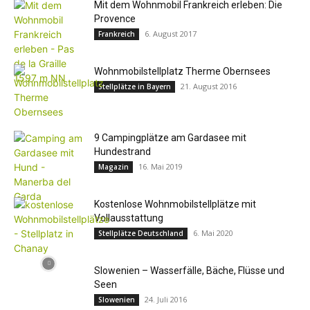
Mit dem Wohnmobil Frankreich erleben: Die
Provence
6. August 2017
Frankreich
Wohnmobilstellplatz Therme Obernsees
21. August 2016
Stellplätze in Bayern
9 Campingplätze am Gardasee mit
Hundestrand
16. Mai 2019
Magazin
Kostenlose Wohnmobilstellplätze mit
Vollausstattung
6. Mai 2020
Stellplätze Deutschland
Slowenien – Wasserfälle, Bäche, Flüsse und
Seen
24. Juli 2016
Slowenien