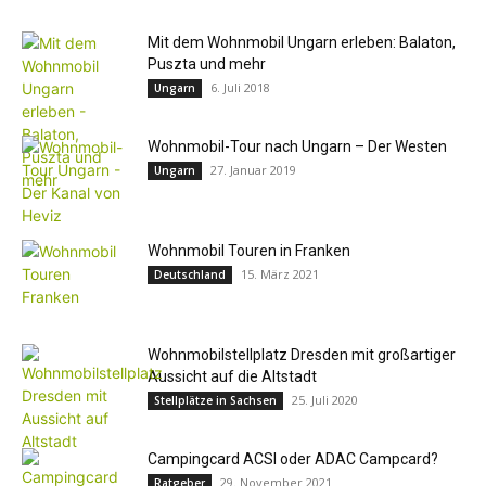
Mit dem Wohnmobil Ungarn erleben: Balaton,
Puszta und mehr
6. Juli 2018
Ungarn
Wohnmobil-Tour nach Ungarn – Der Westen
27. Januar 2019
Ungarn
Wohnmobil Touren in Franken
15. März 2021
Deutschland
Wohnmobilstellplatz Dresden mit großartiger
Aussicht auf die Altstadt
25. Juli 2020
Stellplätze in Sachsen
Campingcard ACSI oder ADAC Campcard?
29. November 2021
Ratgeber