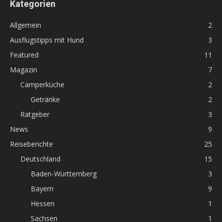
Kategorien
Allgemein
2
Ausflugstipps mit Hund
3
Featured
11
Magazin
7
Camperküche
2
Getränke
2
Ratgeber
3
News
9
Reiseberichte
25
Deutschland
15
Baden-Württemberg
3
Bayern
9
Hessen
1
Sachsen
1