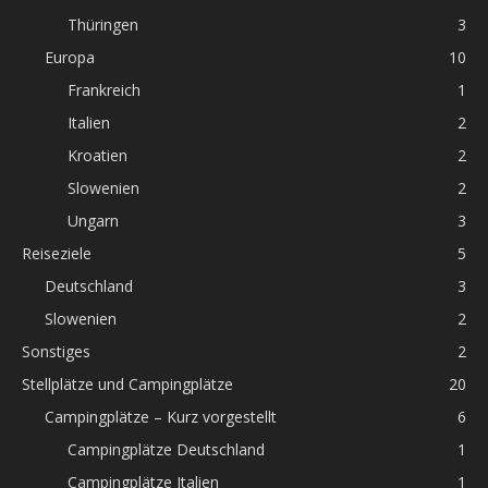
Thüringen
3
Europa
10
Frankreich
1
Italien
2
Kroatien
2
Slowenien
2
Ungarn
3
Reiseziele
5
Deutschland
3
Slowenien
2
Sonstiges
2
Stellplätze und Campingplätze
20
Campingplätze – Kurz vorgestellt
6
Campingplätze Deutschland
1
Campingplätze Italien
1