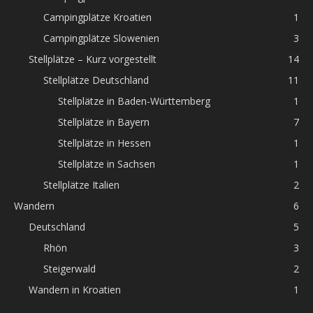
Campingplätze Kroatien
1
Campingplätze Slowenien
3
Stellplätze – Kurz vorgestellt
14
Stellplätze Deutschland
11
Stellplätze in Baden-Württemberg
1
Stellplätze in Bayern
7
Stellplätze in Hessen
1
Stellplätze in Sachsen
1
Stellplätze Italien
2
Wandern
6
Deutschland
5
Rhön
3
Steigerwald
2
Wandern in Kroatien
1