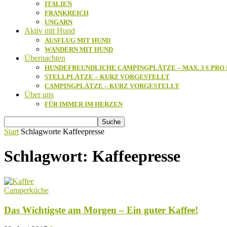
ITALIEN
FRANKREICH
UNGARN
Aktiv mit Hund
AUSFLUG MIT HUND
WANDERN MIT HUND
Übernachten
HUNDEFREUNDLICHE CAMPINGPLÄTZE – MAX. 3 € PRO
STELLPLÄTZE – KURZ VORGESTELLT
CAMPINGPLÄTZE – KURZ VORGESTELLT
Über uns
FÜR IMMER IM HERZEN
Start
Schlagworte
Kaffeepresse
Schlagwort: Kaffeepresse
Camperküche
Das Wichtigste am Morgen – Ein guter Kaffee!