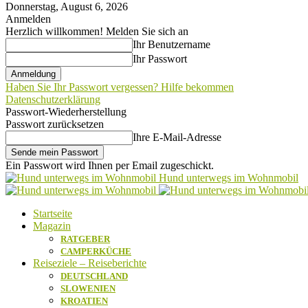
Donnerstag, August 6, 2026
Anmelden
Herzlich willkommen! Melden Sie sich an
Ihr Benutzername
Ihr Passwort
Haben Sie Ihr Passwort vergessen? Hilfe bekommen
Datenschutzerklärung
Passwort-Wiederherstellung
Passwort zurücksetzen
Ihre E-Mail-Adresse
Ein Passwort wird Ihnen per Email zugeschickt.
Hund unterwegs im Wohnmobil
Startseite
Magazin
RATGEBER
CAMPERKÜCHE
Reiseziele – Reiseberichte
DEUTSCHLAND
SLOWENIEN
KROATIEN