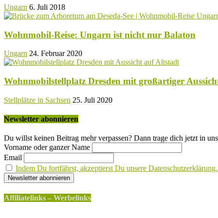
Ungarn
6. Juli 2018
Wohnmobil-Reise: Ungarn ist nicht nur Balaton
Ungarn
24. Februar 2020
Wohnmobilstellplatz Dresden mit großartiger Aussicht
Stellplätze in Sachsen
25. Juli 2020
Newsletter abonnieren
Du willst keinen Beitrag mehr verpassen? Dann trage dich jetzt in uns
Vorname oder ganzer Name
Email
Indem Du fortfährst, akzeptierst Du unsere Datenschutzerklärung.
Affiliatelinks – Werbelinks
Die mit einem * gekennzeichneten Links sind sogenannte Affili