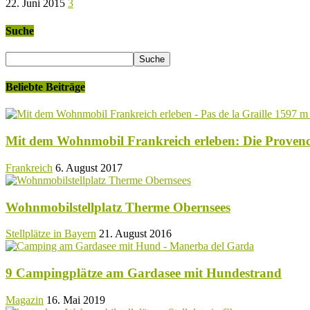
22. Juni 2015
3
Suche
Beliebte Beiträge
Mit dem Wohnmobil Frankreich erleben: Die Proven
Frankreich
6. August 2017
Wohnmobilstellplatz Therme Obernsees
Stellplätze in Bayern
21. August 2016
9 Campingplätze am Gardasee mit Hundestrand
Magazin
16. Mai 2019