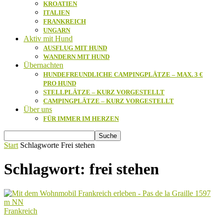
KROATIEN
ITALIEN
FRANKREICH
UNGARN
Aktiv mit Hund
AUSFLUG MIT HUND
WANDERN MIT HUND
Übernachten
HUNDEFREUNDLICHE CAMPINGPLÄTZE – MAX. 3 €
PRO HUND
STELLPLÄTZE – KURZ VORGESTELLT
CAMPINGPLÄTZE – KURZ VORGESTELLT
Über uns
FÜR IMMER IM HERZEN
Start
Schlagworte
Frei stehen
Schlagwort: frei stehen
Frankreich