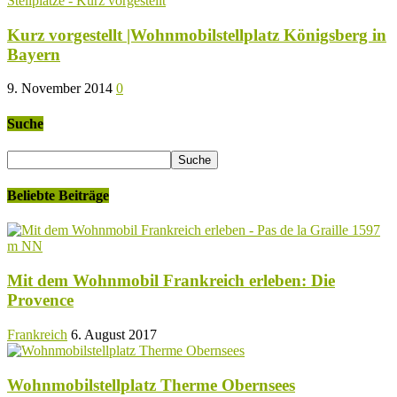
Stellplätze - Kurz vorgestellt
Kurz vorgestellt |Wohnmobilstellplatz Königsberg in
Bayern
9. November 2014
0
Suche
Beliebte Beiträge
Mit dem Wohnmobil Frankreich erleben: Die
Provence
Frankreich
6. August 2017
Wohnmobilstellplatz Therme Obernsees