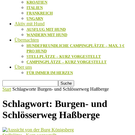
KROATIEN
ITALIEN
FRANKREICH
UNGARN
Aktiv mit Hund
AUSFLUG MIT HUND
WANDERN MIT HUND
Übernachten
HUNDEFREUNDLICHE CAMPINGPLÄTZE – MAX. 3 €
PRO HUND
STELLPLÄTZE – KURZ VORGESTELLT
CAMPINGPLÄTZE – KURZ VORGESTELLT
Über uns
FÜR IMMER IM HERZEN
Start
Schlagworte
Burgen- und Schlösserweg Haßberge
Schlagwort: Burgen- und
Schlösserweg Haßberge