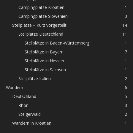
Campingplätze Kroatien
1
Campingplätze Slowenien
3
Stellplätze – Kurz vorgestellt
14
Stellplätze Deutschland
11
Stellplätze in Baden-Württemberg
1
Stellplätze in Bayern
7
Stellplätze in Hessen
1
Stellplätze in Sachsen
1
Stellplätze Italien
2
Wandern
6
Deutschland
5
Rhön
3
Steigerwald
2
Wandern in Kroatien
1