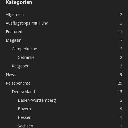
Kategorien
Allgemein
2
Ausflugstipps mit Hund
3
Featured
11
Magazin
7
Camperküche
2
Getränke
2
Ratgeber
3
News
9
Reiseberichte
25
Deutschland
15
Baden-Württemberg
3
Bayern
9
Hessen
1
Sachsen
1