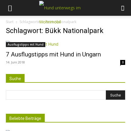
Start
Schlagworte
Bükk Nationalpark
Schlagwort: Bükk Nationalpark
Ausflugstipps mit Hund
7 Ausflugstipps mit Hund in Ungarn
14. Juni 2018
0
Suche
Beliebte Beiträge