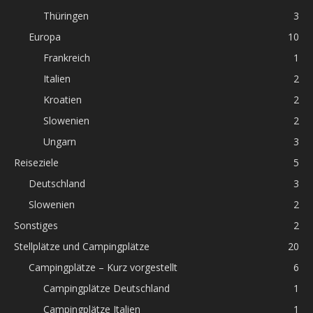
Thüringen
3
Europa
10
Frankreich
1
Italien
2
Kroatien
2
Slowenien
2
Ungarn
3
Reiseziele
5
Deutschland
3
Slowenien
2
Sonstiges
2
Stellplätze und Campingplätze
20
Campingplätze – Kurz vorgestellt
6
Campingplätze Deutschland
1
Campingplätze Italien
1