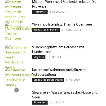
Mit dem Wohnmobil Frankreich erleben: Die
Provence
6. August 2017
Frankreich
Wohnmobilstellplatz Therme Obernsees
21. August 2016
Stellplätze in Bayern
9 Campingplätze am Gardasee mit
Hundestrand
16. Mai 2019
Magazin
Kostenlose Wohnmobilstellplätze mit
Vollausstattung
6. Mai 2020
Stellplätze Deutschland
Slowenien – Wasserfälle, Bäche, Flüsse und
Seen
24. Juli 2016
Slowenien