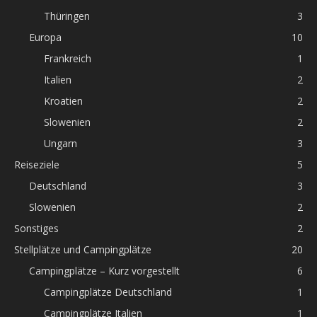
Thüringen
3
Europa
10
Frankreich
1
Italien
2
Kroatien
2
Slowenien
2
Ungarn
3
Reiseziele
5
Deutschland
3
Slowenien
2
Sonstiges
2
Stellplätze und Campingplätze
20
Campingplätze – Kurz vorgestellt
6
Campingplätze Deutschland
1
Campingplätze Italien
1