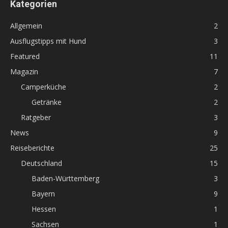
Kategorien
Allgemein
2
Ausflugstipps mit Hund
3
Featured
11
Magazin
7
Camperküche
2
Getränke
2
Ratgeber
3
News
9
Reiseberichte
25
Deutschland
15
Baden-Württemberg
3
Bayern
9
Hessen
1
Sachsen
1