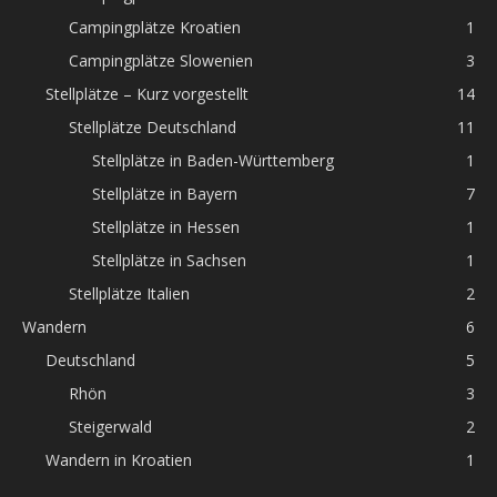
Campingplätze Kroatien
1
Campingplätze Slowenien
3
Stellplätze – Kurz vorgestellt
14
Stellplätze Deutschland
11
Stellplätze in Baden-Württemberg
1
Stellplätze in Bayern
7
Stellplätze in Hessen
1
Stellplätze in Sachsen
1
Stellplätze Italien
2
Wandern
6
Deutschland
5
Rhön
3
Steigerwald
2
Wandern in Kroatien
1