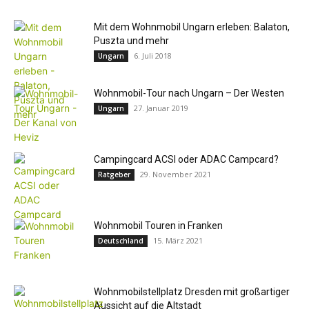
Mit dem Wohnmobil Ungarn erleben: Balaton,
Puszta und mehr
6. Juli 2018
Ungarn
Wohnmobil-Tour nach Ungarn – Der Westen
27. Januar 2019
Ungarn
Campingcard ACSI oder ADAC Campcard?
29. November 2021
Ratgeber
Wohnmobil Touren in Franken
15. März 2021
Deutschland
Wohnmobilstellplatz Dresden mit großartiger
Aussicht auf die Altstadt