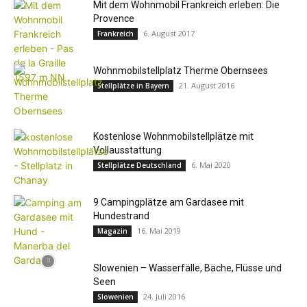
Mit dem Wohnmobil Frankreich erleben: Die
Provence
6. August 2017
Frankreich
Wohnmobilstellplatz Therme Obernsees
21. August 2016
Stellplätze in Bayern
Kostenlose Wohnmobilstellplätze mit
Vollausstattung
6. Mai 2020
Stellplätze Deutschland
9 Campingplätze am Gardasee mit
Hundestrand
16. Mai 2019
Magazin
Slowenien – Wasserfälle, Bäche, Flüsse und
Seen
24. Juli 2016
Slowenien