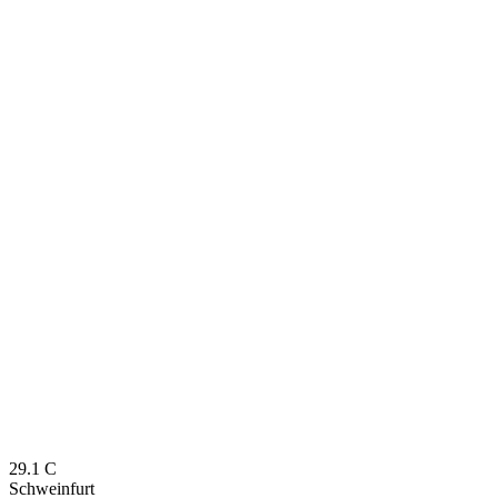
29.1
C
Schweinfurt