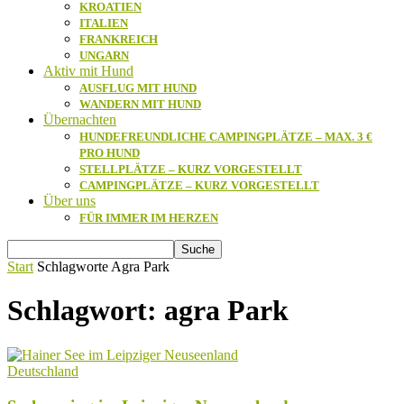
KROATIEN
ITALIEN
FRANKREICH
UNGARN
Aktiv mit Hund
AUSFLUG MIT HUND
WANDERN MIT HUND
Übernachten
HUNDEFREUNDLICHE CAMPINGPLÄTZE – MAX. 3 €
PRO HUND
STELLPLÄTZE – KURZ VORGESTELLT
CAMPINGPLÄTZE – KURZ VORGESTELLT
Über uns
FÜR IMMER IM HERZEN
Start
Schlagworte
Agra Park
Schlagwort: agra Park
Deutschland