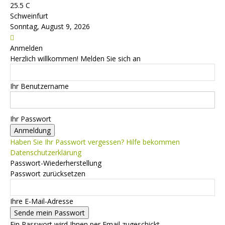
25.5
C
Schweinfurt
Sonntag, August 9, 2026
Anmelden
Herzlich willkommen! Melden Sie sich an
Ihr Benutzername
Ihr Passwort
Haben Sie Ihr Passwort vergessen? Hilfe bekommen
Datenschutzerklärung
Passwort-Wiederherstellung
Passwort zurücksetzen
Ihre E-Mail-Adresse
Ein Passwort wird Ihnen per Email zugeschickt.