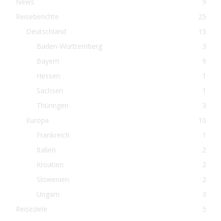
News
9
Reiseberichte
25
Deutschland
15
Baden-Württemberg
3
Bayern
9
Hessen
1
Sachsen
1
Thüringen
3
Europa
10
Frankreich
1
Italien
2
Kroatien
2
Slowenien
2
Ungarn
3
Reiseziele
5