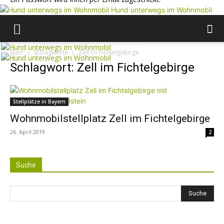
Hund unterwegs im Wohnmobil
Start
Schlagworte
Zell im Fichtelgebirge
Schlagwort: Zell im Fichtelgebirge
Stellplätze in Bayern
Wohnmobilstellplatz Zell im Fichtelgebirge
26. April 2019
2
Suche