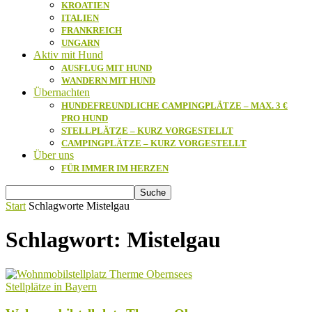
KROATIEN
ITALIEN
FRANKREICH
UNGARN
Aktiv mit Hund
AUSFLUG MIT HUND
WANDERN MIT HUND
Übernachten
HUNDEFREUNDLICHE CAMPINGPLÄTZE – MAX. 3 €
PRO HUND
STELLPLÄTZE – KURZ VORGESTELLT
CAMPINGPLÄTZE – KURZ VORGESTELLT
Über uns
FÜR IMMER IM HERZEN
Start
Schlagworte
Mistelgau
Schlagwort: Mistelgau
Stellplätze in Bayern