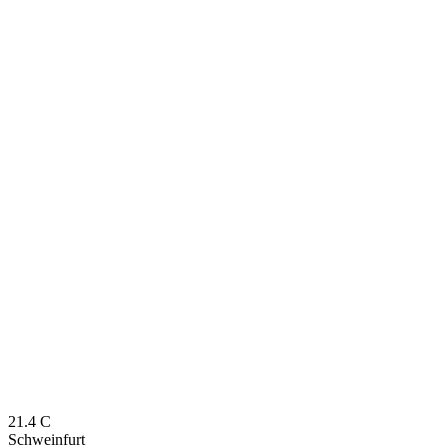
21.4
C
Schweinfurt