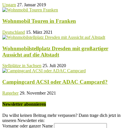
Ungarn
27. Januar 2019
Wohnmobil Touren in Franken
Deutschland
15. März 2021
Wohnmobilstellplatz Dresden mit großartiger
Aussicht auf die Altstadt
Stellplätze in Sachsen
25. Juli 2020
Campingcard ACSI oder ADAC Campcard?
Ratgeber
29. November 2021
Newsletter abonnieren
Du willst keinen Beitrag mehr verpassen? Dann trage dich jetzt in
unseren Newsletter ein:
Vorname oder ganzer Name