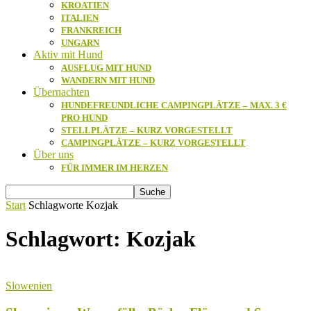
KROATIEN
ITALIEN
FRANKREICH
UNGARN
Aktiv mit Hund
AUSFLUG MIT HUND
WANDERN MIT HUND
Übernachten
HUNDEFREUNDLICHE CAMPINGPLÄTZE – MAX. 3 €
PRO HUND
STELLPLÄTZE – KURZ VORGESTELLT
CAMPINGPLÄTZE – KURZ VORGESTELLT
Über uns
FÜR IMMER IM HERZEN
Start
Schlagworte
Kozjak
Schlagwort: Kozjak
Slowenien