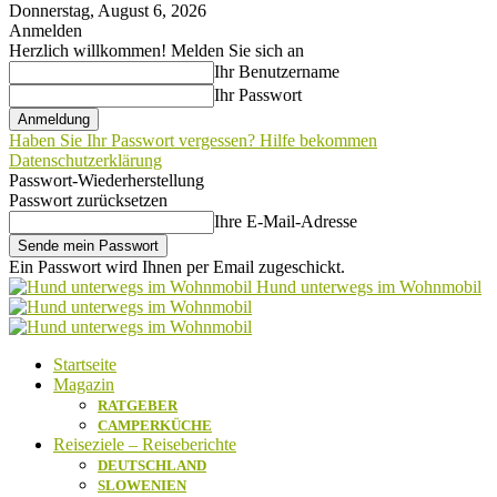
Donnerstag, August 6, 2026
Anmelden
Herzlich willkommen! Melden Sie sich an
Ihr Benutzername
Ihr Passwort
Haben Sie Ihr Passwort vergessen? Hilfe bekommen
Datenschutzerklärung
Passwort-Wiederherstellung
Passwort zurücksetzen
Ihre E-Mail-Adresse
Ein Passwort wird Ihnen per Email zugeschickt.
Hund unterwegs im Wohnmobil
Startseite
Magazin
RATGEBER
CAMPERKÜCHE
Reiseziele – Reiseberichte
DEUTSCHLAND
SLOWENIEN