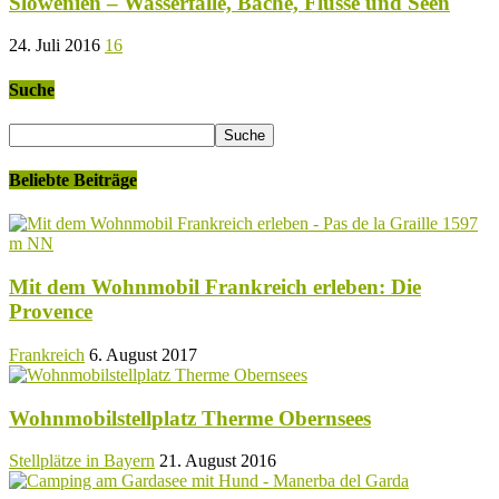
Slowenien – Wasserfälle, Bäche, Flüsse und Seen
24. Juli 2016
16
Suche
Beliebte Beiträge
Mit dem Wohnmobil Frankreich erleben: Die
Provence
Frankreich
6. August 2017
Wohnmobilstellplatz Therme Obernsees
Stellplätze in Bayern
21. August 2016