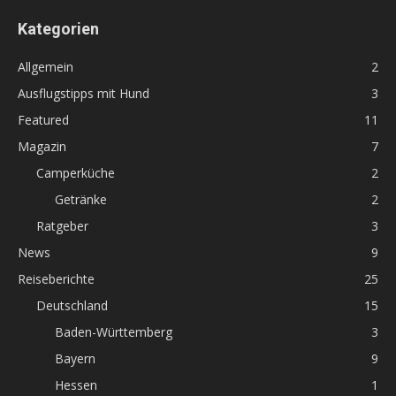
Kategorien
Allgemein
2
Ausflugstipps mit Hund
3
Featured
11
Magazin
7
Camperküche
2
Getränke
2
Ratgeber
3
News
9
Reiseberichte
25
Deutschland
15
Baden-Württemberg
3
Bayern
9
Hessen
1