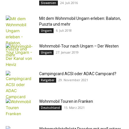
24. Juli 2016
Slowenien
Mit dem Wohnmobil Ungarn erleben: Balaton,
Puszta und mehr
6. Juli 2018
Ungarn
Wohnmobil-Tour nach Ungarn – Der Westen
27. Januar 2019
Ungarn
Campingcard ACSI oder ADAC Campcard?
29. November 2021
Ratgeber
Wohnmobil Touren in Franken
15. März 2021
Deutschland