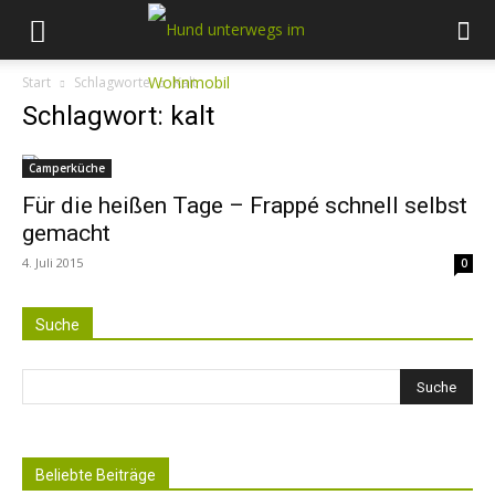
Start
Schlagworte
Kalt
Schlagwort: kalt
Camperküche
Für die heißen Tage – Frappé schnell selbst
gemacht
4. Juli 2015
0
Suche
Beliebte Beiträge