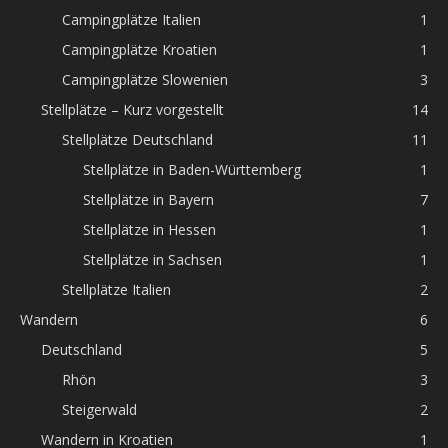
Campingplätze Italien
1
Campingplätze Kroatien
1
Campingplätze Slowenien
3
Stellplätze – Kurz vorgestellt
14
Stellplätze Deutschland
11
Stellplätze in Baden-Württemberg
1
Stellplätze in Bayern
7
Stellplätze in Hessen
1
Stellplätze in Sachsen
1
Stellplätze Italien
2
Wandern
6
Deutschland
5
Rhön
3
Steigerwald
2
Wandern in Kroatien
1