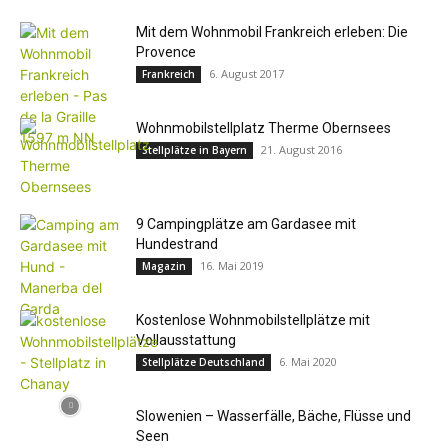
Mit dem Wohnmobil Frankreich erleben: Die
Provence
6. August 2017
Frankreich
Wohnmobilstellplatz Therme Obernsees
21. August 2016
Stellplätze in Bayern
9 Campingplätze am Gardasee mit
Hundestrand
16. Mai 2019
Magazin
Kostenlose Wohnmobilstellplätze mit
Vollausstattung
6. Mai 2020
Stellplätze Deutschland
Slowenien – Wasserfälle, Bäche, Flüsse und
Seen