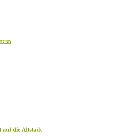
 HUND
 auf die Altstadt