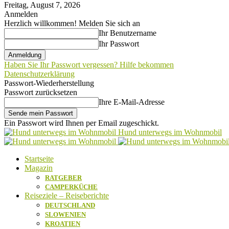
Freitag, August 7, 2026
Anmelden
Herzlich willkommen! Melden Sie sich an
Ihr Benutzername
Ihr Passwort
Haben Sie Ihr Passwort vergessen? Hilfe bekommen
Datenschutzerklärung
Passwort-Wiederherstellung
Passwort zurücksetzen
Ihre E-Mail-Adresse
Ein Passwort wird Ihnen per Email zugeschickt.
Hund unterwegs im Wohnmobil
Startseite
Magazin
RATGEBER
CAMPERKÜCHE
Reiseziele – Reiseberichte
DEUTSCHLAND
SLOWENIEN
KROATIEN