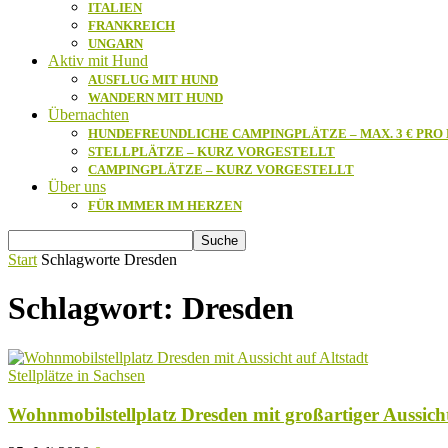
ITALIEN
FRANKREICH
UNGARN
Aktiv mit Hund
AUSFLUG MIT HUND
WANDERN MIT HUND
Übernachten
HUNDEFREUNDLICHE CAMPINGPLÄTZE – MAX. 3 € PRO
STELLPLÄTZE – KURZ VORGESTELLT
CAMPINGPLÄTZE – KURZ VORGESTELLT
Über uns
FÜR IMMER IM HERZEN
Start
Schlagworte
Dresden
Schlagwort: Dresden
Stellplätze in Sachsen
Wohnmobilstellplatz Dresden mit großartiger Aussicht