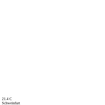
21.4
C
Schweinfurt