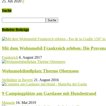
25. Juli 2020
0
Suche
Beliebte Beiträge
Mit dem Wohnmobil Frankreich erleben: Die Proven
Frankreich
6. August 2017
Wohnmobilstellplatz Therme Obernsees
Stellplätze in Bayern
21. August 2016
9 Campingplätze am Gardasee mit Hundestrand
Magazin
16. Mai 2019