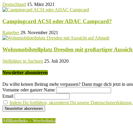
Deutschland
15. März 2021
Campingcard ACSI oder ADAC Campcard?
Ratgeber
29. November 2021
Wohnmobilstellplatz Dresden mit großartiger Aussicht
Stellplätze in Sachsen
25. Juli 2020
Newsletter abonnieren
Du willst keinen Beitrag mehr verpassen? Dann trage dich jetzt in uns
Vorname oder ganzer Name
Email
Indem Du fortfährst, akzeptierst Du unsere Datenschutzerklärung.
Affiliatelinks – Werbelinks
Die mit einem * gekennzeichneten Links sind sogenannte Affili