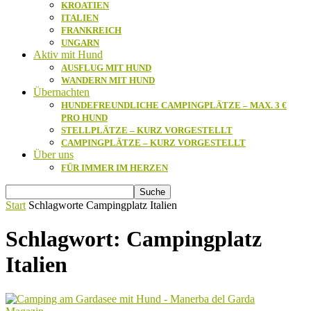
KROATIEN
ITALIEN
FRANKREICH
UNGARN
Aktiv mit Hund
AUSFLUG MIT HUND
WANDERN MIT HUND
Übernachten
HUNDEFREUNDLICHE CAMPINGPLÄTZE – MAX. 3 €
PRO HUND
STELLPLÄTZE – KURZ VORGESTELLT
CAMPINGPLÄTZE – KURZ VORGESTELLT
Über uns
FÜR IMMER IM HERZEN
Start
Schlagworte
Campingplatz Italien
Schlagwort: Campingplatz
Italien