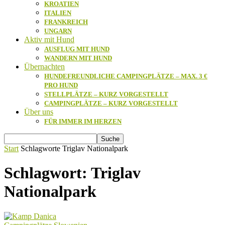
KROATIEN
ITALIEN
FRANKREICH
UNGARN
Aktiv mit Hund
AUSFLUG MIT HUND
WANDERN MIT HUND
Übernachten
HUNDEFREUNDLICHE CAMPINGPLÄTZE – MAX. 3 €
PRO HUND
STELLPLÄTZE – KURZ VORGESTELLT
CAMPINGPLÄTZE – KURZ VORGESTELLT
Über uns
FÜR IMMER IM HERZEN
Start
Schlagworte
Triglav Nationalpark
Schlagwort: Triglav
Nationalpark